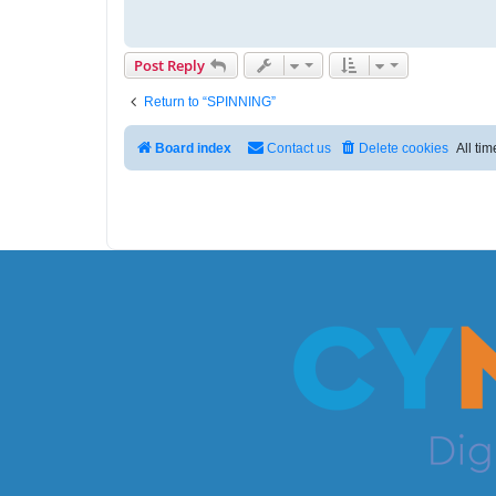
Post Reply
Return to “SPINNING”
Board index
Contact us
Delete cookies
All ti