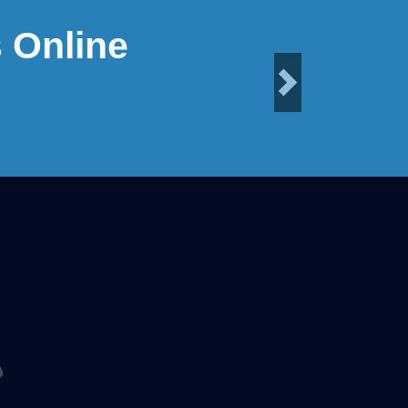
 Online
Next