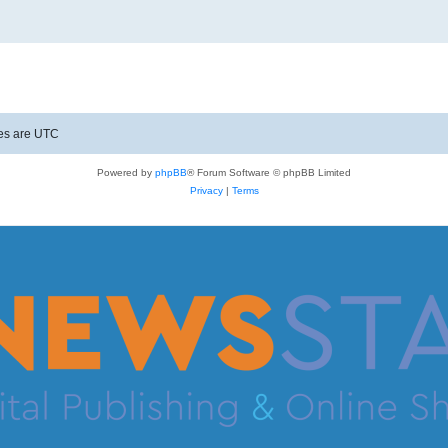
mes are
UTC
Powered by
phpBB
® Forum Software © phpBB Limited
Privacy
|
Terms