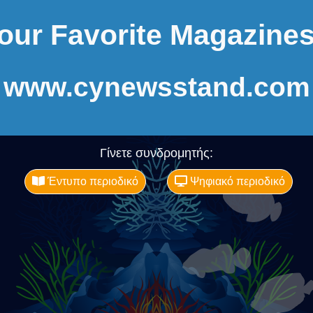
our Favorite Magazines
www.cynewsstand.com
Γίνετε συνδρομητής:
Έντυπο περιοδικό
Ψηφιακό περιοδικό