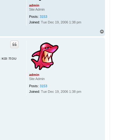
admin
Site Admin
Posts:
3153
Joined:
Tue Dec 19, 2006 1:38 pm
Top
 και που
admin
Site Admin
Posts:
3153
Joined:
Tue Dec 19, 2006 1:38 pm