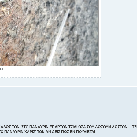
es
 ΚΑΛΩΣ ΤΟΝ. ΣΤΟ ΠΑΝΑΫΡΙΝ ΕΠΑΡΤΟΝ ΤΖΙΑΙ ΟΣΑ ΣΟΥ ΔΩΣΟΥΝ ΔΩΣΤΟΝ.... ΤΖΙ
ΤΟ ΠΑΝΑΫΡΙΝ ΧΑΡΙΣ' ΤΟΝ ΑΝ ΔΕΙΣ ΠΩΣ ΕΝ ΠΟΥΛΙΕΤΑΙ