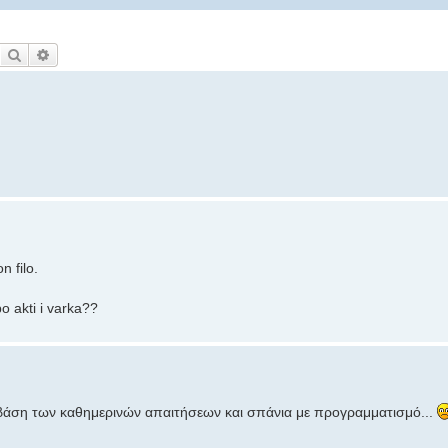
Search
Advanced search
 filo.
o akti i varka??
ι βάση των καθημερινών απαιτήσεων και σπάνια με προγραμματισμό...