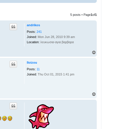
5 posts • Page
1
of
1
andrikos
Posts:
241
Joined:
Mon Jun 28, 2010 9:39 am
Location:
λευκωσια-αγια βαρβαρα
Top
lloizou
Posts:
11
Joined:
Thu Oct 01, 2015 1:41 pm
Top