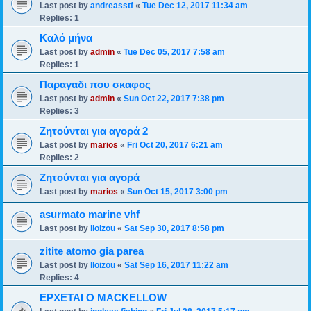
Last post by
andreasstf
«
Tue Dec 12, 2017 11:34 am
Replies:
1
Καλό μήνα
Last post by
admin
«
Tue Dec 05, 2017 7:58 am
Replies:
1
Παραγαδι που σκαφος
Last post by
admin
«
Sun Oct 22, 2017 7:38 pm
Replies:
3
Ζητούνται για αγορά 2
Last post by
marios
«
Fri Oct 20, 2017 6:21 am
Replies:
2
Ζητούνται για αγορά
Last post by
marios
«
Sun Oct 15, 2017 3:00 pm
asurmato marine vhf
Last post by
lloizou
«
Sat Sep 30, 2017 8:58 pm
zitite atomo gia parea
Last post by
lloizou
«
Sat Sep 16, 2017 11:22 am
Replies:
4
ΕΡΧΕΤΑΙ Ο MACKELLOW