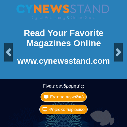
Read Your Favorite
Magazines Online
Previous
Next
www.cynewsstand.com
Γίνετε συνδρομητής:
Έντυπο περιοδικό
Ψηφιακό περιοδικό