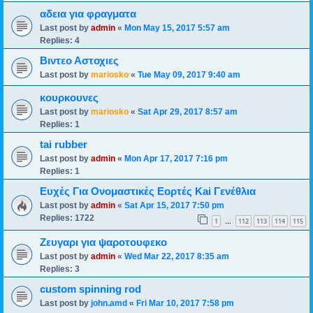
αδεια για φραγματα
Last post by
admin
«
Mon May 15, 2017 5:57 am
Replies:
4
Βιντεο Αστοχιες
Last post by
mariosko
«
Tue May 09, 2017 9:40 am
κουρκουνες
Last post by
mariosko
«
Sat Apr 29, 2017 8:57 am
Replies:
1
tai rubber
Last post by
admin
«
Mon Apr 17, 2017 7:16 pm
Replies:
1
Ευχές Για Ονομαστικές Εορτές Kai Γενέθλια
Last post by
admin
«
Sat Apr 15, 2017 7:50 pm
Replies:
1722
1
112
113
114
115
…
Ζευγαρι για ψαροτουφεκο
Last post by
admin
«
Wed Mar 22, 2017 8:35 am
Replies:
3
custom spinning rod
Last post by
john.amd
«
Fri Mar 10, 2017 7:58 pm