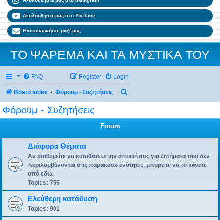
Ακολουθήστε μας στο Instagram
Ακολουθήστε μας στο YouTube
Επικοινωνήστε μαζί μας
ΤΟ ΨΑΡΕΜΑ ΚΑΙ ΤΑ ΜΥΣΤΙΚΑ ΤΟΥ
FAQ
Register
Login
Search
Board index
Φόρουμ - Συζητήσεις
Φόρουμ - Συζητήσεις
Forum
Διάφορα Θέματα
Αν επιθυμείτε να καταθέσετε την άποψή σας για ζητήματα που δεν
περιλαμβάνονται στις παρακάτω ενότητες, μπορείτε να το κάνετε
από εδώ.
Topics:
755
Ελεύθερη κατάδυση
Topics:
901