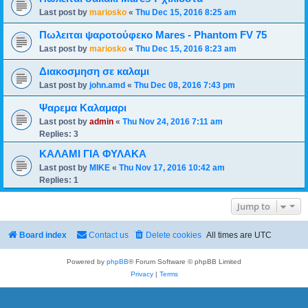
Last post by
mariosko
«
Thu Dec 15, 2016 8:25 am
Πωλειται ψαροτούφεκο Mares - Phantom FV 75
Last post by
mariosko
«
Thu Dec 15, 2016 8:23 am
Διακοσμηση σε καλαμι
Last post by
john.amd
«
Thu Dec 08, 2016 7:43 pm
Ψαρεμα Καλαμαρι
Last post by
admin
«
Thu Nov 24, 2016 7:11 am
Replies:
3
ΚΑΛΑΜΙ ΓΙΑ ΦΥΛΑΚΑ
Last post by
MIKE
«
Thu Nov 17, 2016 10:42 am
Replies:
1
Jump to
Board index
Contact us
Delete cookies
All times are
UTC
Powered by
phpBB
® Forum Software © phpBB Limited
Privacy
|
Terms