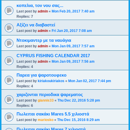
κοπελια, τον νου σας...
Last post by
admin
«
Mon Feb 20, 2017 7:40 am
Replies:
7
Αξίζει να διαβαστεί
Last post by
admin
«
Fri Jan 20, 2017 7:08 am
Ντοκιμαντερ με τα ναυάγια
Last post by
admin
«
Mon Jan 09, 2017 7:57 am
CYPRUS FISHING CALENDAR 2017
Last post by
admin
«
Mon Jan 09, 2017 7:56 am
Replies:
4
Παρεα για ψαροτουφεκο
Last post by
kiriakoukiriakos
«
Mon Jan 02, 2017 7:44 pm
Replies:
4
χαριζονται περιοδικα ψαρεματος
Last post by
giannis33
«
Thu Dec 22, 2016 5:28 pm
Replies:
6
Πωλειται σακάκι Mares 5.5 χιλιοστά
Last post by
mariosko
«
Thu Dec 15, 2016 8:29 am
Πωλειται σακάκι Mares 7 χιλιοστά