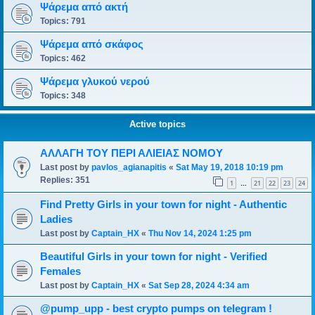
Ψάρεμα από ακτή
Topics:
791
Ψάρεμα από σκάφος
Topics:
462
Ψάρεμα γλυκού νερού
Topics:
348
Active topics
ΑΛΛΑΓΗ ΤΟΥ ΠΕΡΙ ΑΛΙΕΙΑΣ ΝΟΜΟΥ
Last post by
pavlos_agianapitis
«
Sat May 19, 2018 10:19 pm
Replies:
351
1
21
22
23
24
…
Find Pretty Girls in your town for night - Authentic
Ladies
Last post by
Captain_HX
«
Thu Nov 14, 2024 1:25 pm
Beautiful Girls in your town for night - Verified
Females
Last post by
Captain_HX
«
Sat Sep 28, 2024 4:34 am
@pump_upp - best crypto pumps on telegram !