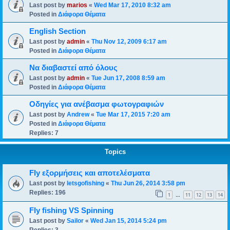
Last post by
marios
«
Wed Mar 17, 2010 8:32 am
Posted in
Διάφορα Θέματα
English Section
Last post by
admin
«
Thu Nov 12, 2009 6:17 am
Posted in
Διάφορα Θέματα
Να διαβαστεί από όλους
Last post by
admin
«
Tue Jun 17, 2008 8:59 am
Posted in
Διάφορα Θέματα
Οδηγίες για ανέβασμα φωτογραφιών
Last post by
Andrew
«
Tue Mar 17, 2015 7:20 am
Posted in
Διάφορα Θέματα
Replies:
7
Topics
Fly εξορμήσεις και αποτελέσματα
Last post by
letsgofishing
«
Thu Jun 26, 2014 3:58 pm
Replies:
196
1
11
12
13
14
…
Fly fishing VS Spinning
Last post by
Sailor
«
Wed Jan 15, 2014 5:24 pm