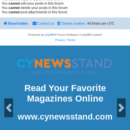
You
cannot
edit your posts in this forum
You
cannot
delete your posts in this forum
You
cannot
post attachments in this forum
Board index
Contact us
Delete cookies
All times are
UTC
Powered by
phpBB
® Forum Software © phpBB Limited
Privacy
|
Terms
Read Your Favorite
Magazines Online
Previous
Next
www.cynewsstand.com