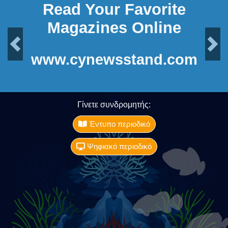
Read Your Favorite
Magazines Online
Previous
Next
www.cynewsstand.com
Γίνετε συνδρομητής:
Έντυπο περιοδικό
Ψηφιακό περιοδικό