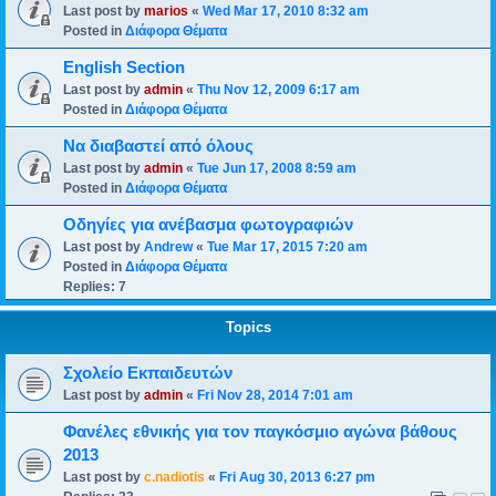
Last post by
marios
«
Wed Mar 17, 2010 8:32 am
Posted in
Διάφορα Θέματα
English Section
Last post by
admin
«
Thu Nov 12, 2009 6:17 am
Posted in
Διάφορα Θέματα
Να διαβαστεί από όλους
Last post by
admin
«
Tue Jun 17, 2008 8:59 am
Posted in
Διάφορα Θέματα
Οδηγίες για ανέβασμα φωτογραφιών
Last post by
Andrew
«
Tue Mar 17, 2015 7:20 am
Posted in
Διάφορα Θέματα
Replies:
7
Topics
Σχολείο Εκπαιδευτών
Last post by
admin
«
Fri Nov 28, 2014 7:01 am
Φανέλες εθνικής για τον παγκόσμιο αγώνα βάθους
2013
Last post by
c.nadiotis
«
Fri Aug 30, 2013 6:27 pm