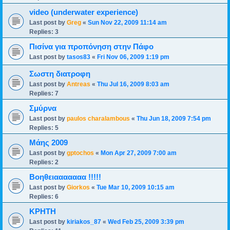
video (underwater experience)
Last post by
Greg
«
Sun Nov 22, 2009 11:14 am
Replies:
3
Πισίνα για προπόνηση στην Πάφο
Last post by
tasos83
«
Fri Nov 06, 2009 1:19 pm
Σωστη διατροφη
Last post by
Antreas
«
Thu Jul 16, 2009 8:03 am
Replies:
7
Σμύρνα
Last post by
paulos charalambous
«
Thu Jun 18, 2009 7:54 pm
Replies:
5
Μάης 2009
Last post by
gptochos
«
Mon Apr 27, 2009 7:00 am
Replies:
2
Βοηθειααααααα !!!!!
Last post by
Giorkos
«
Tue Mar 10, 2009 10:15 am
Replies:
6
ΚΡΗΤΗ
Last post by
kiriakos_87
«
Wed Feb 25, 2009 3:39 pm