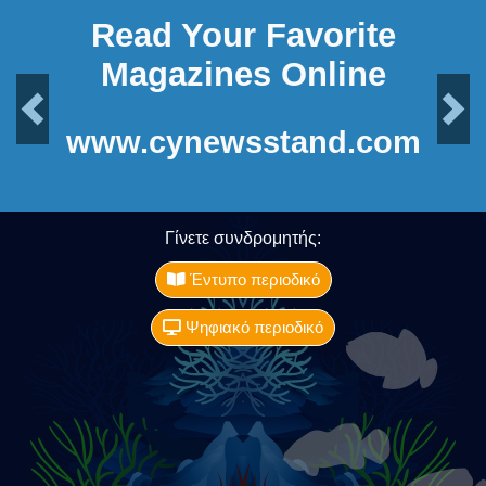
Read Your Favorite
Magazines Online
Previous
Next
www.cynewsstand.com
Γίνετε συνδρομητής:
Έντυπο περιοδικό
Ψηφιακό περιοδικό