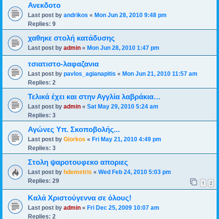
Ανεκδοτο
Last post by
andrikos
«
Mon Jun 28, 2010 9:48 pm
Replies:
9
χαθηκε στολή κατάδυσης
Last post by
admin
«
Mon Jun 28, 2010 1:47 pm
τσιατιστο-λαφαζανια
Last post by
pavlos_agianapitis
«
Mon Jun 21, 2010 11:57 am
Replies:
2
Τελικά έχει και στην Αγγλία λαβράκια…
Last post by
admin
«
Sat May 29, 2010 5:24 am
Replies:
3
Αγώνες Υπ. Σκοποβολής...
Last post by
Giorkos
«
Fri May 21, 2010 4:49 pm
Replies:
3
Στολη ψαροτουφεκο αποριες
Last post by
hdemetris
«
Wed Feb 24, 2010 5:03 pm
Replies:
29
1
2
Καλά Χριστούγεννα σε όλους!
Last post by
admin
«
Fri Dec 25, 2009 10:07 am
Replies:
2