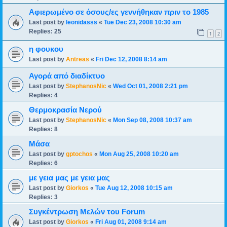
Aφιερωμένο σε όσους/ες γεννήθηκαν πριν το 1985
Last post by
leonidasss
«
Tue Dec 23, 2008 10:30 am
Replies:
25
1
2
η φουκου
Last post by
Antreas
«
Fri Dec 12, 2008 8:14 am
Αγορά από διαδίκτυο
Last post by
StephanosNic
«
Wed Oct 01, 2008 2:21 pm
Replies:
4
Θερμοκρασία Νερού
Last post by
StephanosNic
«
Mon Sep 08, 2008 10:37 am
Replies:
8
Μάσα
Last post by
gptochos
«
Mon Aug 25, 2008 10:20 am
Replies:
6
με γεια μας με γεια μας
Last post by
Giorkos
«
Tue Aug 12, 2008 10:15 am
Replies:
3
Συγκέντρωση Μελών του Forum
Last post by
Giorkos
«
Fri Aug 01, 2008 9:14 am