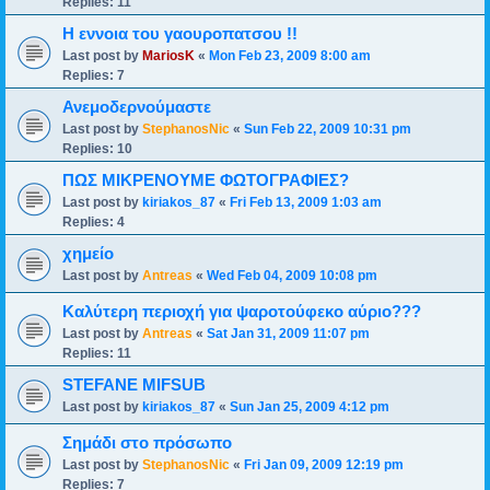
Replies:
11
Η εννοια του γαουροπατσου !!
Last post by
MariosK
«
Mon Feb 23, 2009 8:00 am
Replies:
7
Ανεμοδερνούμαστε
Last post by
StephanosNic
«
Sun Feb 22, 2009 10:31 pm
Replies:
10
ΠΩΣ ΜΙΚΡΕΝΟΥΜΕ ΦΩΤΟΓΡΑΦΙΕΣ?
Last post by
kiriakos_87
«
Fri Feb 13, 2009 1:03 am
Replies:
4
χημείο
Last post by
Antreas
«
Wed Feb 04, 2009 10:08 pm
Καλύτερη περιοχή για ψαροτούφεκο αύριο???
Last post by
Antreas
«
Sat Jan 31, 2009 11:07 pm
Replies:
11
STEFANE MIFSUB
Last post by
kiriakos_87
«
Sun Jan 25, 2009 4:12 pm
Σημάδι στο πρόσωπο
Last post by
StephanosNic
«
Fri Jan 09, 2009 12:19 pm
Replies:
7