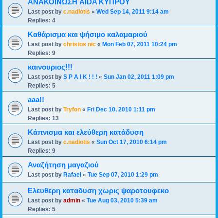
ΑΝΑΚΟΙΝΩΣΗ AIDA ΚΥΠΡΟΥ
Last post by
c.nadiotis
«
Wed Sep 14, 2011 9:14 am
Replies:
4
Καθάρισμα και ψήσιμο καλαμαριού
Last post by
christos nic
«
Mon Feb 07, 2011 10:24 pm
Replies:
9
καινουριος!!!
Last post by
S P A I K ! ! !
«
Sun Jan 02, 2011 1:09 pm
Replies:
5
aaa!!
Last post by
Tryfon
«
Fri Dec 10, 2010 1:11 pm
Replies:
13
Κάπνισμα και ελεύθερη κατάδυση
Last post by
c.nadiotis
«
Sun Oct 17, 2010 6:14 pm
Replies:
9
Αναζήτηση μαγαζιού
Last post by
Rafael
«
Tue Sep 07, 2010 1:29 pm
Ελευθερη καταδυση χωρις ψαροτουφεκο
Last post by
admin
«
Tue Aug 03, 2010 5:39 am
Replies:
5