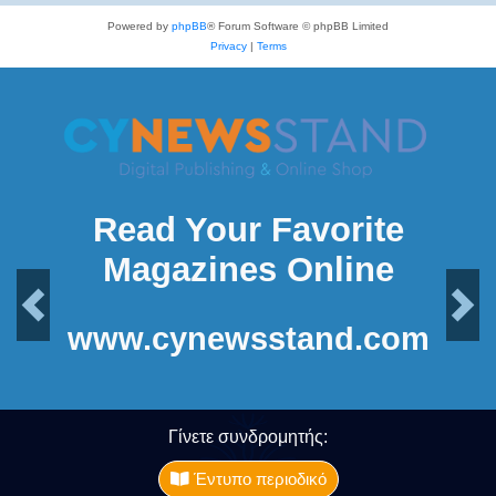
Powered by
phpBB
® Forum Software © phpBB Limited
Privacy
|
Terms
Read Your Favorite
Magazines Online
Previous
Next
www.cynewsstand.com
Γίνετε συνδρομητής:
Έντυπο περιοδικό