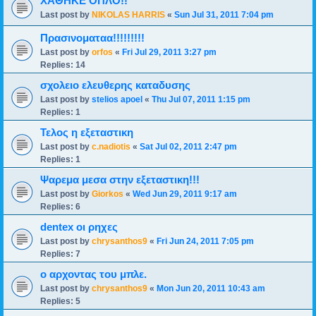
ΧΑΘΗΚΕ ΟΠΛΟ!!
Last post by
NIKOLAS HARRIS
«
Sun Jul 31, 2011 7:04 pm
Πρασινοματαα!!!!!!!!!
Last post by
orfos
«
Fri Jul 29, 2011 3:27 pm
Replies:
14
σχολειο ελευθερης καταδυσης
Last post by
stelios apoel
«
Thu Jul 07, 2011 1:15 pm
Replies:
1
Τελος η εξεταστικη
Last post by
c.nadiotis
«
Sat Jul 02, 2011 2:47 pm
Replies:
1
Ψαρεμα μεσα στην εξεταστικη!!!
Last post by
Giorkos
«
Wed Jun 29, 2011 9:17 am
Replies:
6
dentex οι ρηχες
Last post by
chrysanthos9
«
Fri Jun 24, 2011 7:05 pm
Replies:
7
ο αρχοντας του μπλε.
Last post by
chrysanthos9
«
Mon Jun 20, 2011 10:43 am
Replies:
5