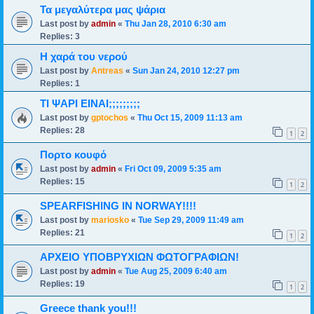
Τα μεγαλύτερα μας ψάρια
Last post by
admin
«
Thu Jan 28, 2010 6:30 am
Replies:
3
Η χαρά του νερού
Last post by
Antreas
«
Sun Jan 24, 2010 12:27 pm
Replies:
1
ΤΙ ΨΑΡΙ ΕΙΝΑΙ;;;;;;;;;
Last post by
gptochos
«
Thu Oct 15, 2009 11:13 am
Replies:
28
1
2
Πορτο κουφό
Last post by
admin
«
Fri Oct 09, 2009 5:35 am
Replies:
15
1
2
SPEARFISHING IN NORWAY!!!!
Last post by
mariosko
«
Tue Sep 29, 2009 11:49 am
Replies:
21
1
2
ΑΡΧΕΙΟ ΥΠΟΒΡΥΧΙΩΝ ΦΩΤΟΓΡΑΦΙΩΝ!
Last post by
admin
«
Tue Aug 25, 2009 6:40 am
Replies:
19
1
2
Greece thank you!!!