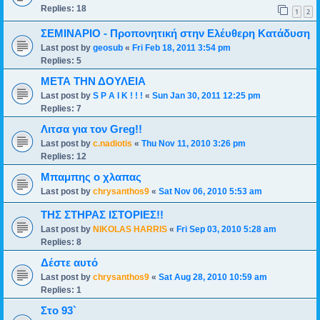
Replies:
18
1
2
ΣΕΜΙΝΑΡΙΟ - Προπονητική στην Ελέυθερη Κατάδυση
Last post by
geosub
«
Fri Feb 18, 2011 3:54 pm
Replies:
5
ΜΕΤΑ ΤΗΝ ΔΟΥΛΕΙΑ
Last post by
S P A I K ! ! !
«
Sun Jan 30, 2011 12:25 pm
Replies:
7
Λιτσα για τον Greg!!
Last post by
c.nadiotis
«
Thu Nov 11, 2010 3:26 pm
Replies:
12
Μπαμπης ο χλαπας
Last post by
chrysanthos9
«
Sat Nov 06, 2010 5:53 am
THΣ ΣΤΗΡΑΣ ΙΣΤΟΡΙΕΣ!!
Last post by
NIKOLAS HARRIS
«
Fri Sep 03, 2010 5:28 am
Replies:
8
Δέστε αυτό
Last post by
chrysanthos9
«
Sat Aug 28, 2010 10:59 am
Replies:
1
Στο 93`