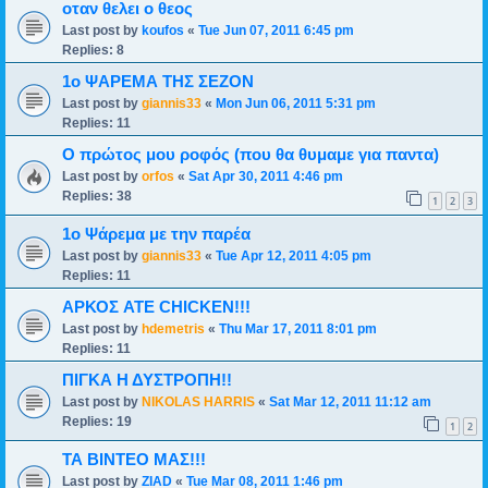
οταν θελει ο θεος
Last post by
koufos
«
Tue Jun 07, 2011 6:45 pm
Replies:
8
1o ΨΑΡΕΜΑ ΤΗΣ ΣΕΖΟΝ
Last post by
giannis33
«
Mon Jun 06, 2011 5:31 pm
Replies:
11
Ο πρώτος μου ροφός (που θα θυμαμε για παντα)
Last post by
orfos
«
Sat Apr 30, 2011 4:46 pm
Replies:
38
1
2
3
1ο Ψάρεμα με την παρέα
Last post by
giannis33
«
Tue Apr 12, 2011 4:05 pm
Replies:
11
AΡΚΟΣ ATE CHICKEN!!!
Last post by
hdemetris
«
Thu Mar 17, 2011 8:01 pm
Replies:
11
ΠΙΓΚΑ Η ΔΥΣΤΡΟΠΗ!!
Last post by
NIKOLAS HARRIS
«
Sat Mar 12, 2011 11:12 am
Replies:
19
1
2
ΤΑ ΒΙΝΤΕΟ ΜΑΣ!!!
Last post by
ZIAD
«
Tue Mar 08, 2011 1:46 pm