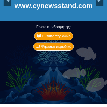
Previous
Next
www.cynewsstand.com
Γίνετε συνδρομητής:
Έντυπο περιοδικό
Ψηφιακό περιοδικό