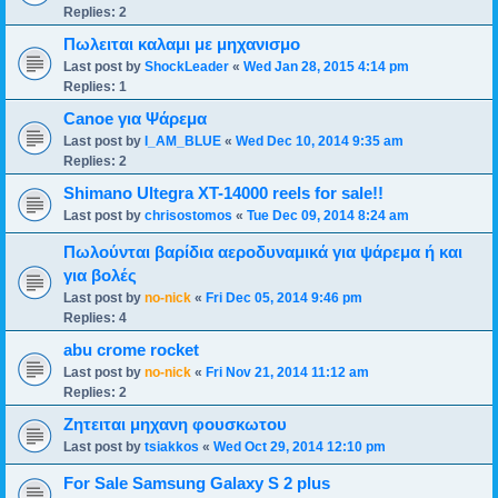
Replies:
2
Πωλειται καλαμι με μηχανισμο
Last post by
ShockLeader
«
Wed Jan 28, 2015 4:14 pm
Replies:
1
Canoe για Ψάρεμα
Last post by
I_AM_BLUE
«
Wed Dec 10, 2014 9:35 am
Replies:
2
Shimano Ultegra XT-14000 reels for sale!!
Last post by
chrisostomos
«
Tue Dec 09, 2014 8:24 am
Πωλούνται βαρίδια αεροδυναμικά για ψάρεμα ή και
για βολές
Last post by
no-nick
«
Fri Dec 05, 2014 9:46 pm
Replies:
4
abu crome rocket
Last post by
no-nick
«
Fri Nov 21, 2014 11:12 am
Replies:
2
Ζητειται μηχανη φουσκωτου
Last post by
tsiakkos
«
Wed Oct 29, 2014 12:10 pm
For Sale Samsung Galaxy S 2 plus