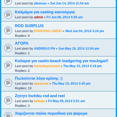
Last post by
pikatsas
«
Sat Jun 14, 2014 11:54 am
Καλμάμια για casting καινούργια
Last post by
admin
«
Fri Jun 06, 2014 5:50 am
ROD SURPLUS
Last post by
EVANTHIS LOIZOU
«
Wed Jun 04, 2014 3:24 pm
Replies:
9
ΑΓΟΡΑ
Last post by
ANDREAS PH
«
Sun May 18, 2014 12:04 pm
Replies:
1
Καλαμια για castin-beach leadgering για πουλημα!!
Last post by
michalispsarema
«
Thu May 15, 2014 5:18 pm
Replies:
2
Πωλούνται λόγο κρίσης :)
Last post by
apsavvas
«
Thu May 15, 2014 3:45 pm
Replies:
10
Ζητητε Inchiku rod and reel
Last post by
belluga
«
Fri May 09, 2014 5:01 am
Replies:
3
Χαριζονται παλια περιοδικα για ψαρεμα