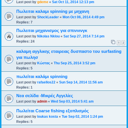
Last post by
gdeme
«
Sat Oct 11, 2014 12:13 pm
Πωλειται καλαμι spinning με μηχανη
Last post by
ShockLeader
«
Mon Oct 06, 2014 4:49 pm
Replies:
7
Πωλειται μηχανισμος για σπιννινγκ
Last post by
Nikolas Nklou
«
Sat Sep 27, 2014 7:14 pm
Replies:
24
1
2
καλαμη αγγλικης εταιρειας δυσπαστο του surfasting
για πωλησ
Last post by
Κώστας
«
Thu Sep 25, 2014 3:52 pm
Replies:
5
πωλείται καλάμι spinning
Last post by
rafaellos22
«
Sun Sep 14, 2014 11:56 am
Replies:
1
Νεα σελίδα -Μικρές Αγγελίες
Last post by
admin
«
Wed Sep 03, 2014 5:41 am
Πωλείται Coarse fishing εξοπλισμός
Last post by
loukas kosta
«
Tue Sep 02, 2014 1:24 pm
Replies:
5