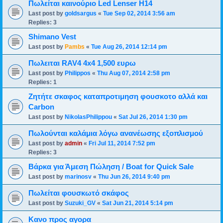
Πωλείται καινούριο Led Lenser H14
Last post by
goldsargus
«
Tue Sep 02, 2014 3:56 am
Replies:
3
Shimano Vest
Last post by
Pambs
«
Tue Aug 26, 2014 12:14 pm
Πωλειται RAV4 4x4 1,500 ευρω
Last post by
Philippos
«
Thu Aug 07, 2014 2:58 pm
Replies:
1
Ζητήτε σκαφος καταπροτιμηση φουσκοτο αλλά και
Carbon
Last post by
NikolasPhilippou
«
Sat Jul 26, 2014 1:30 pm
Πωλούνται καλάμια λόγω ανανέωσης εξοπλισμού
Last post by
admin
«
Fri Jul 11, 2014 7:52 pm
Replies:
3
Βάρκα για Άμεση Πώληση / Boat for Quick Sale
Last post by
marinosv
«
Thu Jun 26, 2014 9:40 pm
Πωλείται φουσκωτό σκάφος
Last post by
Suzuki_GV
«
Sat Jun 21, 2014 5:14 pm
Κανο προς αγορα