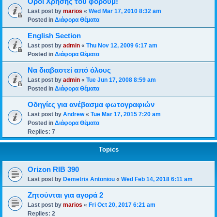
Οροι Χρησης του φορουμ!
Last post by
marios
«
Wed Mar 17, 2010 8:32 am
Posted in
Διάφορα Θέματα
English Section
Last post by
admin
«
Thu Nov 12, 2009 6:17 am
Posted in
Διάφορα Θέματα
Να διαβαστεί από όλους
Last post by
admin
«
Tue Jun 17, 2008 8:59 am
Posted in
Διάφορα Θέματα
Οδηγίες για ανέβασμα φωτογραφιών
Last post by
Andrew
«
Tue Mar 17, 2015 7:20 am
Posted in
Διάφορα Θέματα
Replies:
7
Topics
Orizon RIB 390
Last post by
Demetris Antoniou
«
Wed Feb 14, 2018 6:11 am
Ζητούνται για αγορά 2
Last post by
marios
«
Fri Oct 20, 2017 6:21 am
Replies:
2