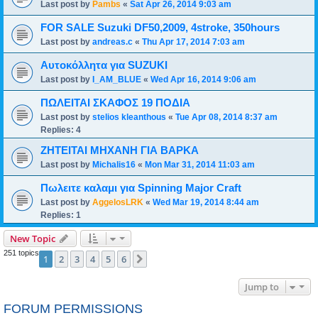
Last post by
Pambs
«
Sat Apr 26, 2014 9:03 am
FOR SALE Suzuki DF50,2009, 4stroke, 350hours
Last post by
andreas.c
«
Thu Apr 17, 2014 7:03 am
Αυτοκόλλητα για SUZUKI
Last post by
I_AM_BLUE
«
Wed Apr 16, 2014 9:06 am
ΠΩΛΕΙΤΑΙ ΣΚΑΦΟΣ 19 ΠΟΔΙΑ
Last post by
stelios kleanthous
«
Tue Apr 08, 2014 8:37 am
Replies:
4
ΖΗΤΕΙΤΑΙ ΜΗΧΑΝΗ ΓΙΑ ΒΑΡΚΑ
Last post by
Μichalis16
«
Mon Mar 31, 2014 11:03 am
Πωλειτε καλαμι για Spinning Major Craft
Last post by
AggelosLRK
«
Wed Mar 19, 2014 8:44 am
Replies:
1
New Topic
251 topics
1
2
3
4
5
6
Next
Jump to
FORUM PERMISSIONS