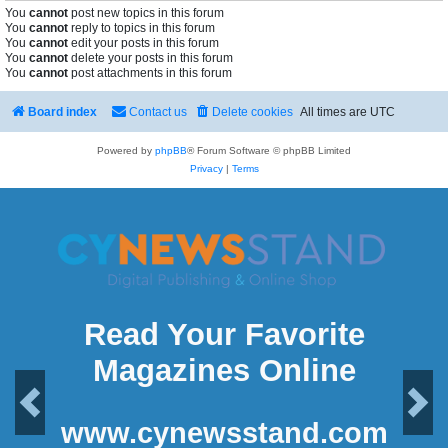
You
cannot
post new topics in this forum
You
cannot
reply to topics in this forum
You
cannot
edit your posts in this forum
You
cannot
delete your posts in this forum
You
cannot
post attachments in this forum
Board index
Contact us
Delete cookies
All times are
UTC
Powered by
phpBB
® Forum Software © phpBB Limited
Privacy
|
Terms
Read Your Favorite
Magazines Online
Previous
Next
www.cynewsstand.com