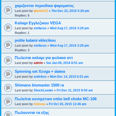
χαριζονται περιοδικα ψαρεματος
Last post by
giannis33
«
Thu Dec 22, 2016 5:28 pm
Replies:
6
Καλαμι Εγγλεζικου VEGA
Last post by
stellaras
«
Wed Aug 17, 2016 3:29 pm
Replies:
1
polite kalami eklezikou
Last post by
stellaras
«
Wed Aug 17, 2016 3:28 pm
Replies:
3
Πωλειται καλαμι για φυλακα σετ
Last post by
admin
«
Sat Jan 09, 2016 8:51 am
Spinning set Xzoga + daiwa
Last post by
andrikos
«
Mon Dec 14, 2015 6:51 pm
Shimano biomaster 1500 ra
Last post by
ShockLeader
«
Fri Dec 11, 2015 9:50 am
Πωλείται κυνηγετικο οπλο bell choke MC-106
Last post by
Antreas
«
Fri Oct 30, 2015 12:46 pm
Πωλουνται τα εξης