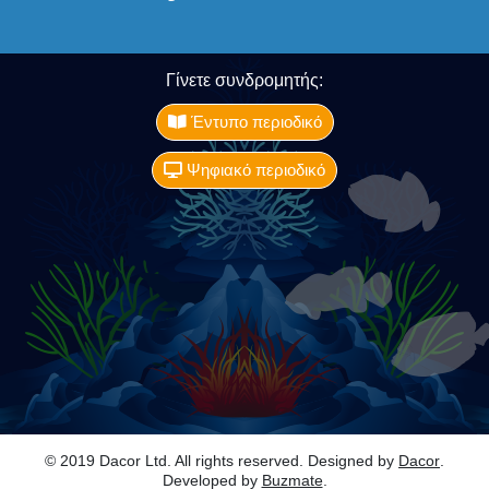
Γίνετε συνδρομητής:
Έντυπο περιοδικό
Ψηφιακό περιοδικό
© 2019 Dacor Ltd. All rights reserved. Designed by
Dacor
.
Developed by
Buzmate
.