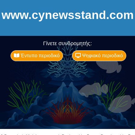
www.cynewsstand.com
Γίνετε συνδρομητής:
Έντυπο περιοδικό
Ψηφιακό περιοδικό