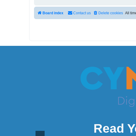
Board index
Contact us
Delete cookies
All ti
Read Y