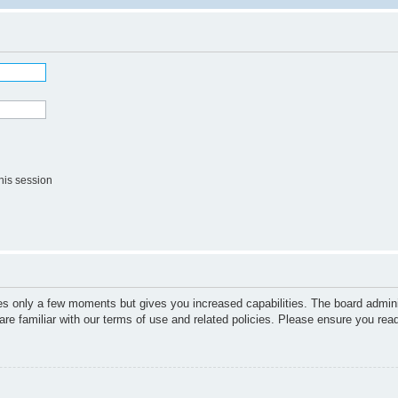
his session
kes only a few moments but gives you increased capabilities. The board admini
are familiar with our terms of use and related policies. Please ensure you re