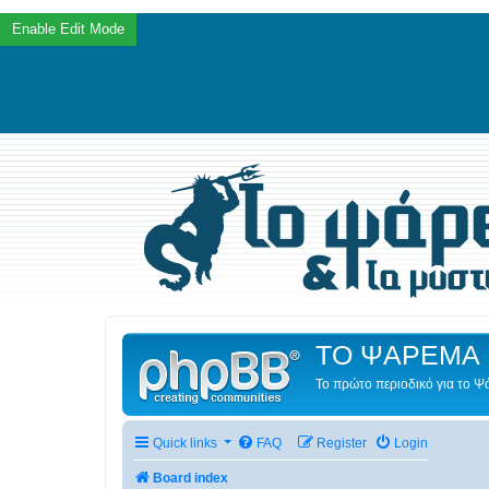
ΤΟ ΨΑΡΕΜΑ 
Το πρώτο περιοδικό για το 
Quick links
FAQ
Register
Login
Board index