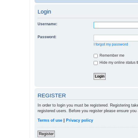
Login
Username:
Password:
I forgot my password
Remember me
Hide my online status t
REGISTER
In order to login you must be registered. Registering ta
registered users. Before you register please ensure you 
Terms of use
|
Privacy policy
Register