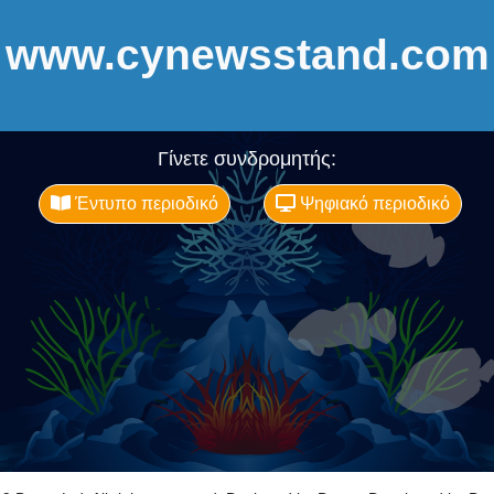
www.cynewsstand.com
Γίνετε συνδρομητής:
Έντυπο περιοδικό
Ψηφιακό περιοδικό