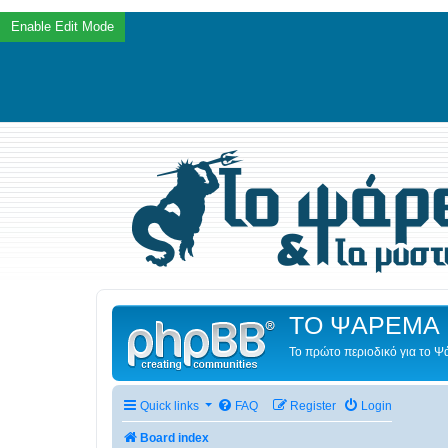
ΤΟ ΨΑΡΕΜΑ 
Το πρώτο περιοδικό για το 
Quick links
FAQ
Register
Login
Board index