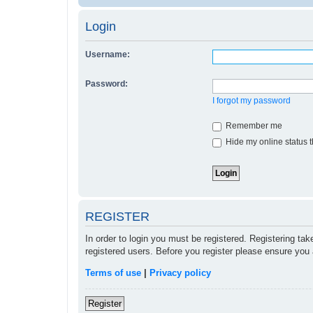
Login
Username:
Password:
I forgot my password
Remember me
Hide my online status t
REGISTER
In order to login you must be registered. Registering ta
registered users. Before you register please ensure you 
Terms of use
|
Privacy policy
Register