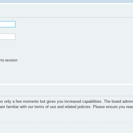
his session
kes only a few moments but gives you increased capabilities. The board admini
are familiar with our terms of use and related policies. Please ensure you re