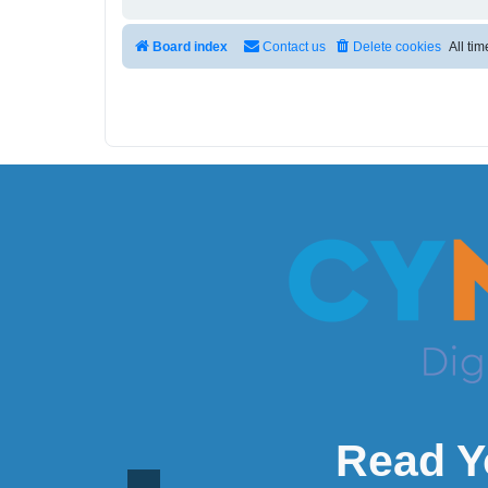
Board index
Contact us
Delete cookies
All ti
Read Y