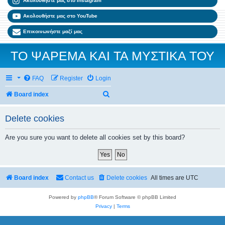
Ακολουθήστε μας στο Instagram
Ακολουθήστε μας στο YouTube
Επικοινωνήστε μαζί μας
ΤΟ ΨΑΡΕΜΑ ΚΑΙ ΤΑ ΜΥΣΤΙΚΑ ΤΟΥ
FAQ
Register
Login
Search
Board index
Delete cookies
Are you sure you want to delete all cookies set by this board?
Board index
Contact us
Delete cookies
All times are
UTC
Powered by
phpBB
® Forum Software © phpBB Limited
Privacy
|
Terms