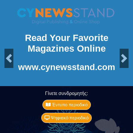
Read Your Favorite
Magazines Online
Previous
Next
www.cynewsstand.com
Γίνετε συνδρομητής:
Έντυπο περιοδικό
Ψηφιακό περιοδικό