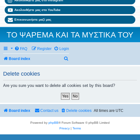
Ακολουθήστε μας στο Instagram
Ακολουθήστε μας στο YouTube
Επικοινωνήστε μαζί μας
ΤΟ ΨΑΡΕΜΑ ΚΑΙ ΤΑ ΜΥΣΤΙΚΑ ΤΟΥ
FAQ
Register
Login
Search
Board index
Delete cookies
Are you sure you want to delete all cookies set by this board?
Board index
Contact us
Delete cookies
All times are
UTC
Powered by
phpBB
® Forum Software © phpBB Limited
Privacy
|
Terms