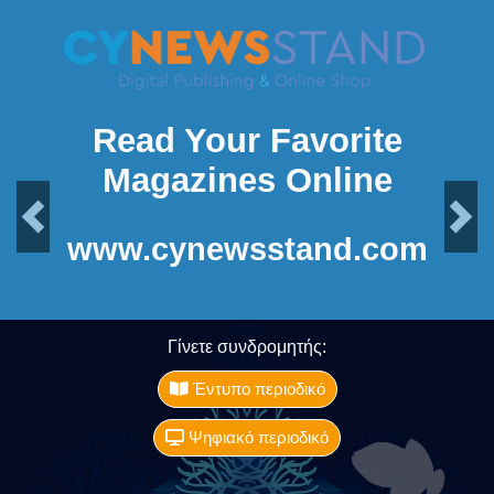
Read Your Favorite
Magazines Online
Previous
Next
www.cynewsstand.com
Γίνετε συνδρομητής:
Έντυπο περιοδικό
Ψηφιακό περιοδικό