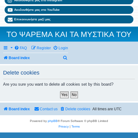
Ακολουθήστε μας στο Instagram
Ακολουθήστε μας στο YouTube
Επικοινωνήστε μαζί μας
ΤΟ ΨΑΡΕΜΑ ΚΑΙ ΤΑ ΜΥΣΤΙΚΑ ΤΟΥ
FAQ
Register
Login
Search
Board index
Delete cookies
Are you sure you want to delete all cookies set by this board?
Board index
Contact us
Delete cookies
All times are
UTC
Powered by
phpBB
® Forum Software © phpBB Limited
Privacy
|
Terms