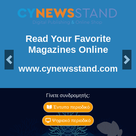
Read Your Favorite
Magazines Online
Previous
Next
www.cynewsstand.com
Γίνετε συνδρομητής:
Έντυπο περιοδικό
Ψηφιακό περιοδικό