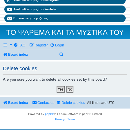
Ακολουθήστε μας στο Instagram
Ακολουθήστε μας στο YouTube
Επικοινωνήστε μαζί μας
ΤΟ ΨΑΡΕΜΑ ΚΑΙ ΤΑ ΜΥΣΤΙΚΑ ΤΟΥ
FAQ
Register
Login
Search
Board index
Delete cookies
Are you sure you want to delete all cookies set by this board?
Board index
Contact us
Delete cookies
All times are
UTC
Powered by
phpBB
® Forum Software © phpBB Limited
Privacy
|
Terms