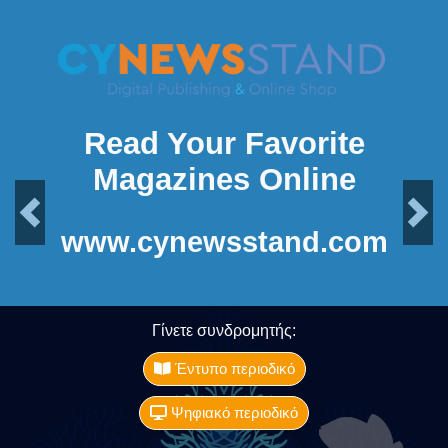
Read Your Favorite
Magazines Online
Previous
Next
www.cynewsstand.com
Γίνετε συνδρομητής:
Έντυπο περιοδικό
Ψηφιακό περιοδικό