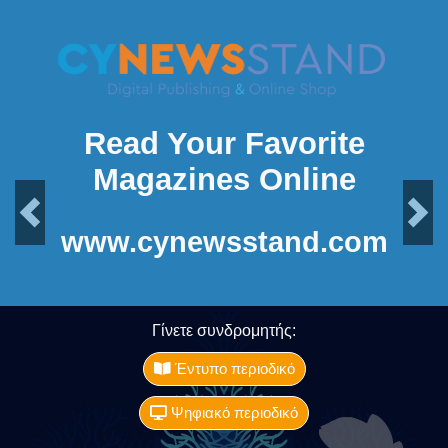
Read Your Favorite
Magazines Online
Previous
Next
www.cynewsstand.com
Γίνετε συνδρομητής:
Έντυπο περιοδικό
Ψηφιακό περιοδικό