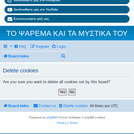
Ακολουθήστε μας στο Instagram
Ακολουθήστε μας στο YouTube
Επικοινωνήστε μαζί μας
ΤΟ ΨΑΡΕΜΑ ΚΑΙ ΤΑ ΜΥΣΤΙΚΑ ΤΟΥ
FAQ
Register
Login
Search
Board index
Delete cookies
Are you sure you want to delete all cookies set by this board?
Board index
Contact us
Delete cookies
All times are
UTC
Powered by
phpBB
® Forum Software © phpBB Limited
Privacy
|
Terms