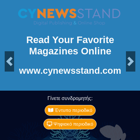
Read Your Favorite
Magazines Online
Previous
Next
www.cynewsstand.com
Γίνετε συνδρομητής:
Έντυπο περιοδικό
Ψηφιακό περιοδικό