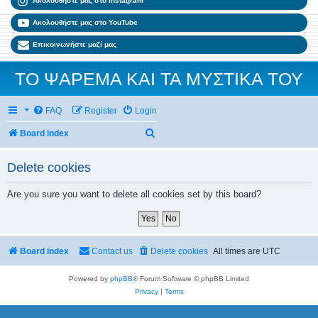
Ακολουθήστε μας στο Instagram
Ακολουθήστε μας στο YouTube
Επικοινωνήστε μαζί μας
ΤΟ ΨΑΡΕΜΑ ΚΑΙ ΤΑ ΜΥΣΤΙΚΑ ΤΟΥ
FAQ
Register
Login
Search
Board index
Delete cookies
Are you sure you want to delete all cookies set by this board?
Board index
Contact us
Delete cookies
All times are
UTC
Powered by
phpBB
® Forum Software © phpBB Limited
Privacy
|
Terms