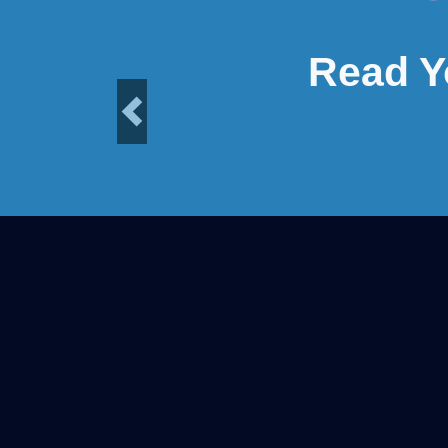
Read Y
Previous