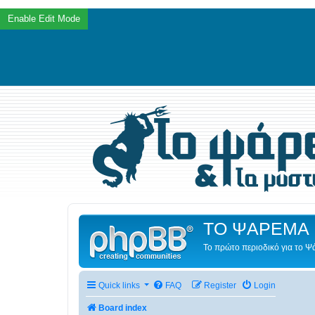
ΤΟ ΨΑΡΕΜΑ 
Το πρώτο περιοδικό για το 
Quick links
FAQ
Register
Login
Board index