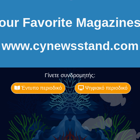
our Favorite Magazines
www.cynewsstand.com
Γίνετε συνδρομητής:
Έντυπο περιοδικό
Ψηφιακό περιοδικό