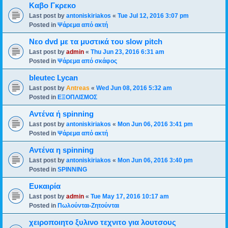
Καβο Γκρεκο
Last post by
antoniskiriakos
«
Tue Jul 12, 2016 3:07 pm
Posted in
Ψάρεμα από ακτή
Νεο dvd με τα μυστικά του slow pitch
Last post by
admin
«
Thu Jun 23, 2016 6:31 am
Posted in
Ψάρεμα από σκάφος
bleutec Lycan
Last post by
Antreas
«
Wed Jun 08, 2016 5:32 am
Posted in
ΕΞΟΠΛΙΣΜΟΣ
Αντένα ή spinning
Last post by
antoniskiriakos
«
Mon Jun 06, 2016 3:41 pm
Posted in
Ψάρεμα από ακτή
Αντένα η spinning
Last post by
antoniskiriakos
«
Mon Jun 06, 2016 3:40 pm
Posted in
SPINNING
Ευκαιρία
Last post by
admin
«
Tue May 17, 2016 10:17 am
Posted in
Πωλούνται-Ζητούνται
χειροποιητο ξυλινο τεχνιτο για λουτσους