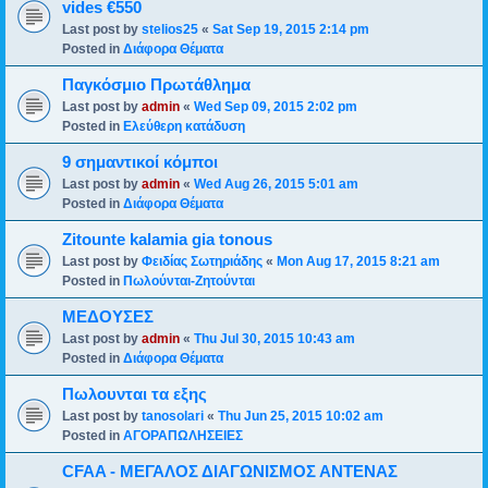
vides €550
Last post by
stelios25
«
Sat Sep 19, 2015 2:14 pm
Posted in
Διάφορα Θέματα
Παγκόσμιο Πρωτάθλημα
Last post by
admin
«
Wed Sep 09, 2015 2:02 pm
Posted in
Ελεύθερη κατάδυση
9 σημαντικοί κόμποι
Last post by
admin
«
Wed Aug 26, 2015 5:01 am
Posted in
Διάφορα Θέματα
Zitounte kalamia gia tonous
Last post by
Φειδίας Σωτηριάδης
«
Mon Aug 17, 2015 8:21 am
Posted in
Πωλούνται-Ζητούνται
ΜΕΔΟΥΣΕΣ
Last post by
admin
«
Thu Jul 30, 2015 10:43 am
Posted in
Διάφορα Θέματα
Πωλουνται τα εξης
Last post by
tanosolari
«
Thu Jun 25, 2015 10:02 am
Posted in
ΑΓΟΡΑΠΩΛΗΣΕΙΕΣ
CFAA - ΜΕΓΑΛΟΣ ΔΙΑΓΩΝΙΣΜΟΣ ΑΝΤΕΝΑΣ