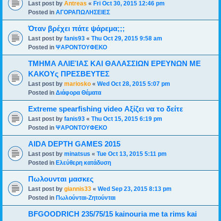
Last post by
Antreas
«
Fri Oct 30, 2015 12:46 pm
Posted in
ΑΓΟΡΑΠΩΛΗΣΕΙΕΣ
Όταν βρέχει πάτε ψάρεμα;;;
Last post by
fanis93
«
Thu Oct 29, 2015 9:58 am
Posted in
ΨΑΡΟΝΤΟΥΦΕΚΟ
ΤΜΗΜΑ ΑΛΙΕΊΑΣ ΚΑΙ ΘΑΛΑΣΣΙΩΝ ΕΡΕΥΝΩΝ ΜΕ
ΚΑΚΟΥς ΠΡΕΣΒΕΥΤΕΣ
Last post by
mariosko
«
Wed Oct 28, 2015 5:07 pm
Posted in
Διάφορα Θέματα
Extreme spearfishing video Αξίζει να το δείτε
Last post by
fanis93
«
Thu Oct 15, 2015 6:19 pm
Posted in
ΨΑΡΟΝΤΟΥΦΕΚΟ
AIDA DEPTH GAMES 2015
Last post by
minatsus
«
Tue Oct 13, 2015 5:11 pm
Posted in
Ελεύθερη κατάδυση
Πωλουνται μασκες
Last post by
giannis33
«
Wed Sep 23, 2015 8:13 pm
Posted in
Πωλούνται-Ζητούνται
BFGOODRICH 235/75/15 kainouria me ta rims kai