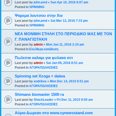
Last post by
john.amd
«
Sun Apr 10, 2016 6:07 pm
Posted in
SPINNING
Ψαρεμα λουτσου στην Χιο
Last post by
john.amd
«
Sat Mar 12, 2016 7:33 pm
Posted in
SPINNING
ΝΕΑ ΜΟΝΙΜΗ ΣΤΗΛΗ ΣΤΟ ΠΕΡΙΟΔΙΚΟ ΜΑΣ ΜΕ ΤΟΝ
Γ. ΠΑΝΑΓΙΩΤΑΚΗ
Last post by
admin
«
Mon Jan 11, 2016 2:10 pm
Posted in
Ελεύθερη κατάδυση
Πωλειται καλαμι για φυλακα σετ
Last post by
admin
«
Sat Jan 09, 2016 8:51 am
Posted in
ΑΓΟΡΑΠΩΛΗΣΕΙΕΣ
Spinning set Xzoga + daiwa
Last post by
andrikos
«
Mon Dec 14, 2015 6:51 pm
Posted in
ΑΓΟΡΑΠΩΛΗΣΕΙΕΣ
Shimano biomaster 1500 ra
Last post by
ShockLeader
«
Fri Dec 11, 2015 9:50 am
Posted in
ΑΓΟΡΑΠΩΛΗΣΕΙΕΣ
Αύριο Δωρεαν στο www.cynewsstand.com