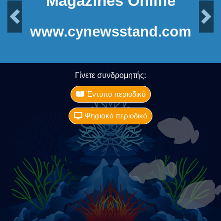
Magazines Online
Previous
Next
www.cynewsstand.com
Γίνετε συνδρομητής:
Έντυπο περιοδικό
Ψηφιακό περιοδικό