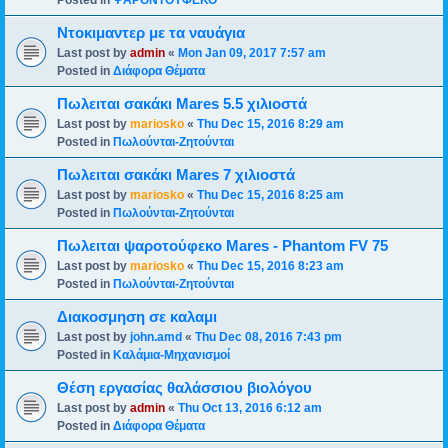
Posted in
ΨΑΡΟΝΤΟΥΦΕΚΟ
Ντοκιμαντερ με τα ναυάγια
Last post by
admin
«
Mon Jan 09, 2017 7:57 am
Posted in
Διάφορα Θέματα
Πωλειται σακάκι Mares 5.5 χιλιοστά
Last post by
mariosko
«
Thu Dec 15, 2016 8:29 am
Posted in
Πωλούνται-Ζητούνται
Πωλειται σακάκι Mares 7 χιλιοστά
Last post by
mariosko
«
Thu Dec 15, 2016 8:25 am
Posted in
Πωλούνται-Ζητούνται
Πωλειται ψαροτούφεκο Mares - Phantom FV 75
Last post by
mariosko
«
Thu Dec 15, 2016 8:23 am
Posted in
Πωλούνται-Ζητούνται
Διακοσμηση σε καλαμι
Last post by
john.amd
«
Thu Dec 08, 2016 7:43 pm
Posted in
Καλάμια-Mηχανισμoί
Θέση εργασίας θαλάσσιου βιολόγου
Last post by
admin
«
Thu Oct 13, 2016 6:12 am
Posted in
Διάφορα Θέματα