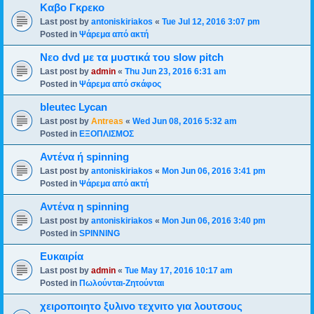
Καβο Γκρεκο
Last post by
antoniskiriakos
«
Tue Jul 12, 2016 3:07 pm
Posted in
Ψάρεμα από ακτή
Νεο dvd με τα μυστικά του slow pitch
Last post by
admin
«
Thu Jun 23, 2016 6:31 am
Posted in
Ψάρεμα από σκάφος
bleutec Lycan
Last post by
Antreas
«
Wed Jun 08, 2016 5:32 am
Posted in
ΕΞΟΠΛΙΣΜΟΣ
Αντένα ή spinning
Last post by
antoniskiriakos
«
Mon Jun 06, 2016 3:41 pm
Posted in
Ψάρεμα από ακτή
Αντένα η spinning
Last post by
antoniskiriakos
«
Mon Jun 06, 2016 3:40 pm
Posted in
SPINNING
Ευκαιρία
Last post by
admin
«
Tue May 17, 2016 10:17 am
Posted in
Πωλούνται-Ζητούνται
χειροποιητο ξυλινο τεχνιτο για λουτσους