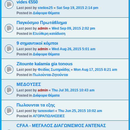
vides €550
Last post by
stelios25
«
Sat Sep 19, 2015 2:14 pm
Posted in
Διάφορα Θέματα
Παγκόσμιο Πρωτάθλημα
Last post by
admin
«
Wed Sep 09, 2015 2:02 pm
Posted in
Ελεύθερη κατάδυση
9 σημαντικοί κόμποι
Last post by
admin
«
Wed Aug 26, 2015 5:01 am
Posted in
Διάφορα Θέματα
Zitounte kalamia gia tonous
Last post by
Φειδίας Σωτηριάδης
«
Mon Aug 17, 2015 8:21 am
Posted in
Πωλούνται-Ζητούνται
ΜΕΔΟΥΣΕΣ
Last post by
admin
«
Thu Jul 30, 2015 10:43 am
Posted in
Διάφορα Θέματα
Πωλουνται τα εξης
Last post by
tanosolari
«
Thu Jun 25, 2015 10:02 am
Posted in
ΑΓΟΡΑΠΩΛΗΣΕΙΕΣ
CFAA - ΜΕΓΑΛΟΣ ΔΙΑΓΩΝΙΣΜΟΣ ΑΝΤΕΝΑΣ