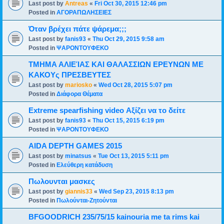
Last post by
Antreas
«
Fri Oct 30, 2015 12:46 pm
Posted in
ΑΓΟΡΑΠΩΛΗΣΕΙΕΣ
Όταν βρέχει πάτε ψάρεμα;;;
Last post by
fanis93
«
Thu Oct 29, 2015 9:58 am
Posted in
ΨΑΡΟΝΤΟΥΦΕΚΟ
ΤΜΗΜΑ ΑΛΙΕΊΑΣ ΚΑΙ ΘΑΛΑΣΣΙΩΝ ΕΡΕΥΝΩΝ ΜΕ
ΚΑΚΟΥς ΠΡΕΣΒΕΥΤΕΣ
Last post by
mariosko
«
Wed Oct 28, 2015 5:07 pm
Posted in
Διάφορα Θέματα
Extreme spearfishing video Αξίζει να το δείτε
Last post by
fanis93
«
Thu Oct 15, 2015 6:19 pm
Posted in
ΨΑΡΟΝΤΟΥΦΕΚΟ
AIDA DEPTH GAMES 2015
Last post by
minatsus
«
Tue Oct 13, 2015 5:11 pm
Posted in
Ελεύθερη κατάδυση
Πωλουνται μασκες
Last post by
giannis33
«
Wed Sep 23, 2015 8:13 pm
Posted in
Πωλούνται-Ζητούνται
BFGOODRICH 235/75/15 kainouria me ta rims kai