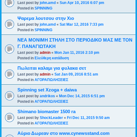
Last post by
john.amd
«
Sun Apr 10, 2016 6:07 pm
Posted in
SPINNING
Ψαρεμα λουτσου στην Χιο
Last post by
john.amd
«
Sat Mar 12, 2016 7:33 pm
Posted in
SPINNING
ΝΕΑ ΜΟΝΙΜΗ ΣΤΗΛΗ ΣΤΟ ΠΕΡΙΟΔΙΚΟ ΜΑΣ ΜΕ ΤΟΝ
Γ. ΠΑΝΑΓΙΩΤΑΚΗ
Last post by
admin
«
Mon Jan 11, 2016 2:10 pm
Posted in
Ελεύθερη κατάδυση
Πωλειται καλαμι για φυλακα σετ
Last post by
admin
«
Sat Jan 09, 2016 8:51 am
Posted in
ΑΓΟΡΑΠΩΛΗΣΕΙΕΣ
Spinning set Xzoga + daiwa
Last post by
andrikos
«
Mon Dec 14, 2015 6:51 pm
Posted in
ΑΓΟΡΑΠΩΛΗΣΕΙΕΣ
Shimano biomaster 1500 ra
Last post by
ShockLeader
«
Fri Dec 11, 2015 9:50 am
Posted in
ΑΓΟΡΑΠΩΛΗΣΕΙΕΣ
Αύριο Δωρεαν στο www.cynewsstand.com