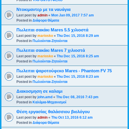
Posted in
ΨΑΡΟΝΤΟΥΦΕΚΟ
Ντοκιμαντερ με τα ναυάγια
Last post by
admin
«
Mon Jan 09, 2017 7:57 am
Posted in
Διάφορα Θέματα
Πωλειται σακάκι Mares 5.5 χιλιοστά
Last post by
mariosko
«
Thu Dec 15, 2016 8:29 am
Posted in
Πωλούνται-Ζητούνται
Πωλειται σακάκι Mares 7 χιλιοστά
Last post by
mariosko
«
Thu Dec 15, 2016 8:25 am
Posted in
Πωλούνται-Ζητούνται
Πωλειται ψαροτούφεκο Mares - Phantom FV 75
Last post by
mariosko
«
Thu Dec 15, 2016 8:23 am
Posted in
Πωλούνται-Ζητούνται
Διακοσμηση σε καλαμι
Last post by
john.amd
«
Thu Dec 08, 2016 7:43 pm
Posted in
Καλάμια-Mηχανισμoί
Θέση εργασίας θαλάσσιου βιολόγου
Last post by
admin
«
Thu Oct 13, 2016 6:12 am
Posted in
Διάφορα Θέματα