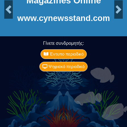
Magazines Online
Previous
Next
www.cynewsstand.com
Γίνετε συνδρομητής:
Έντυπο περιοδικό
Ψηφιακό περιοδικό