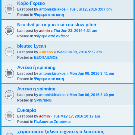
Καβο Γκρεκο
Last post by
antoniskiriakos
«
Tue Jul 12, 2016 3:07 pm
Posted in
Ψάρεμα από ακτή
Νεο dvd με τα μυστικά του slow pitch
Last post by
admin
«
Thu Jun 23, 2016 6:31 am
Posted in
Ψάρεμα από σκάφος
bleutec Lycan
Last post by
Antreas
«
Wed Jun 08, 2016 5:32 am
Posted in
ΕΞΟΠΛΙΣΜΟΣ
Αντένα ή spinning
Last post by
antoniskiriakos
«
Mon Jun 06, 2016 3:41 pm
Posted in
Ψάρεμα από ακτή
Αντένα η spinning
Last post by
antoniskiriakos
«
Mon Jun 06, 2016 3:40 pm
Posted in
SPINNING
Ευκαιρία
Last post by
admin
«
Tue May 17, 2016 10:17 am
Posted in
Πωλούνται-Ζητούνται
χειροποιητο ξυλινο τεχνιτο για λουτσους