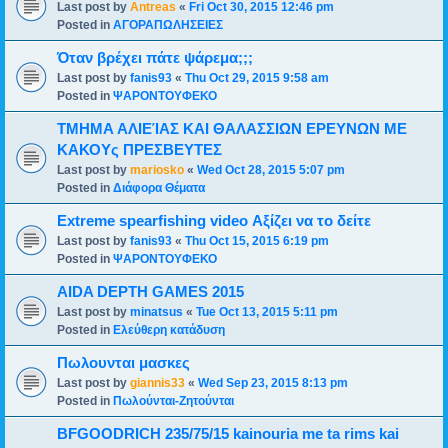
Last post by
Antreas
«
Fri Oct 30, 2015 12:46 pm
Posted in
ΑΓΟΡΑΠΩΛΗΣΕΙΕΣ
Όταν βρέχει πάτε ψάρεμα;;;
Last post by
fanis93
«
Thu Oct 29, 2015 9:58 am
Posted in
ΨΑΡΟΝΤΟΥΦΕΚΟ
ΤΜΗΜΑ ΑΛΙΕΊΑΣ ΚΑΙ ΘΑΛΑΣΣΙΩΝ ΕΡΕΥΝΩΝ ΜΕ
ΚΑΚΟΥς ΠΡΕΣΒΕΥΤΕΣ
Last post by
mariosko
«
Wed Oct 28, 2015 5:07 pm
Posted in
Διάφορα Θέματα
Extreme spearfishing video Αξίζει να το δείτε
Last post by
fanis93
«
Thu Oct 15, 2015 6:19 pm
Posted in
ΨΑΡΟΝΤΟΥΦΕΚΟ
AIDA DEPTH GAMES 2015
Last post by
minatsus
«
Tue Oct 13, 2015 5:11 pm
Posted in
Ελεύθερη κατάδυση
Πωλουνται μασκες
Last post by
giannis33
«
Wed Sep 23, 2015 8:13 pm
Posted in
Πωλούνται-Ζητούνται
BFGOODRICH 235/75/15 kainouria me ta rims kai