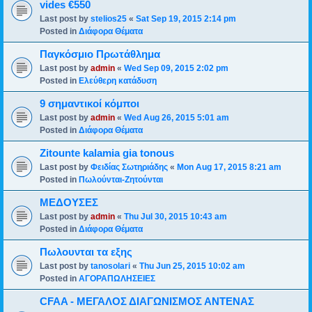
vides €550
Last post by
stelios25
«
Sat Sep 19, 2015 2:14 pm
Posted in
Διάφορα Θέματα
Παγκόσμιο Πρωτάθλημα
Last post by
admin
«
Wed Sep 09, 2015 2:02 pm
Posted in
Ελεύθερη κατάδυση
9 σημαντικοί κόμποι
Last post by
admin
«
Wed Aug 26, 2015 5:01 am
Posted in
Διάφορα Θέματα
Zitounte kalamia gia tonous
Last post by
Φειδίας Σωτηριάδης
«
Mon Aug 17, 2015 8:21 am
Posted in
Πωλούνται-Ζητούνται
ΜΕΔΟΥΣΕΣ
Last post by
admin
«
Thu Jul 30, 2015 10:43 am
Posted in
Διάφορα Θέματα
Πωλουνται τα εξης
Last post by
tanosolari
«
Thu Jun 25, 2015 10:02 am
Posted in
ΑΓΟΡΑΠΩΛΗΣΕΙΕΣ
CFAA - ΜΕΓΑΛΟΣ ΔΙΑΓΩΝΙΣΜΟΣ ΑΝΤΕΝΑΣ