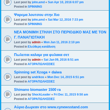
Last post by
john.amd
«
Sun Apr 10, 2016 6:07 pm
Posted in
SPINNING
Ψαρεμα λουτσου στην Χιο
Last post by
john.amd
«
Sat Mar 12, 2016 7:33 pm
Posted in
SPINNING
ΝΕΑ ΜΟΝΙΜΗ ΣΤΗΛΗ ΣΤΟ ΠΕΡΙΟΔΙΚΟ ΜΑΣ ΜΕ ΤΟΝ
Γ. ΠΑΝΑΓΙΩΤΑΚΗ
Last post by
admin
«
Mon Jan 11, 2016 2:10 pm
Posted in
Ελεύθερη κατάδυση
Πωλειται καλαμι για φυλακα σετ
Last post by
admin
«
Sat Jan 09, 2016 8:51 am
Posted in
ΑΓΟΡΑΠΩΛΗΣΕΙΕΣ
Spinning set Xzoga + daiwa
Last post by
andrikos
«
Mon Dec 14, 2015 6:51 pm
Posted in
ΑΓΟΡΑΠΩΛΗΣΕΙΕΣ
Shimano biomaster 1500 ra
Last post by
ShockLeader
«
Fri Dec 11, 2015 9:50 am
Posted in
ΑΓΟΡΑΠΩΛΗΣΕΙΕΣ
Αύριο Δωρεαν στο www.cynewsstand.com