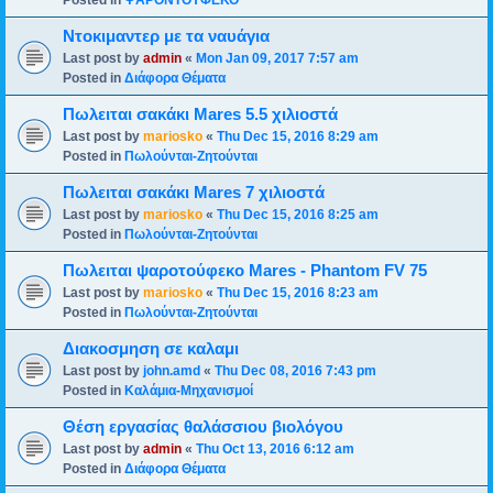
Posted in
ΨΑΡΟΝΤΟΥΦΕΚΟ
Ντοκιμαντερ με τα ναυάγια
Last post by
admin
«
Mon Jan 09, 2017 7:57 am
Posted in
Διάφορα Θέματα
Πωλειται σακάκι Mares 5.5 χιλιοστά
Last post by
mariosko
«
Thu Dec 15, 2016 8:29 am
Posted in
Πωλούνται-Ζητούνται
Πωλειται σακάκι Mares 7 χιλιοστά
Last post by
mariosko
«
Thu Dec 15, 2016 8:25 am
Posted in
Πωλούνται-Ζητούνται
Πωλειται ψαροτούφεκο Mares - Phantom FV 75
Last post by
mariosko
«
Thu Dec 15, 2016 8:23 am
Posted in
Πωλούνται-Ζητούνται
Διακοσμηση σε καλαμι
Last post by
john.amd
«
Thu Dec 08, 2016 7:43 pm
Posted in
Καλάμια-Mηχανισμoί
Θέση εργασίας θαλάσσιου βιολόγου
Last post by
admin
«
Thu Oct 13, 2016 6:12 am
Posted in
Διάφορα Θέματα