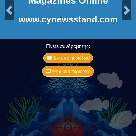
Magazines Online
Previous
Next
www.cynewsstand.com
Γίνετε συνδρομητής:
Έντυπο περιοδικό
Ψηφιακό περιοδικό