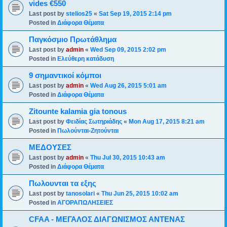
vides €550
Last post by
stelios25
«
Sat Sep 19, 2015 2:14 pm
Posted in
Διάφορα Θέματα
Παγκόσμιο Πρωτάθλημα
Last post by
admin
«
Wed Sep 09, 2015 2:02 pm
Posted in
Ελεύθερη κατάδυση
9 σημαντικοί κόμποι
Last post by
admin
«
Wed Aug 26, 2015 5:01 am
Posted in
Διάφορα Θέματα
Zitounte kalamia gia tonous
Last post by
Φειδίας Σωτηριάδης
«
Mon Aug 17, 2015 8:21 am
Posted in
Πωλούνται-Ζητούνται
ΜΕΔΟΥΣΕΣ
Last post by
admin
«
Thu Jul 30, 2015 10:43 am
Posted in
Διάφορα Θέματα
Πωλουνται τα εξης
Last post by
tanosolari
«
Thu Jun 25, 2015 10:02 am
Posted in
ΑΓΟΡΑΠΩΛΗΣΕΙΕΣ
CFAA - ΜΕΓΑΛΟΣ ΔΙΑΓΩΝΙΣΜΟΣ ΑΝΤΕΝΑΣ