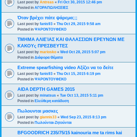
Last post by
Antreas
«
Fri Oct 30, 2015 12:46 pm
Posted in
ΑΓΟΡΑΠΩΛΗΣΕΙΕΣ
Όταν βρέχει πάτε ψάρεμα;;;
Last post by
fanis93
«
Thu Oct 29, 2015 9:58 am
Posted in
ΨΑΡΟΝΤΟΥΦΕΚΟ
ΤΜΗΜΑ ΑΛΙΕΊΑΣ ΚΑΙ ΘΑΛΑΣΣΙΩΝ ΕΡΕΥΝΩΝ ΜΕ
ΚΑΚΟΥς ΠΡΕΣΒΕΥΤΕΣ
Last post by
mariosko
«
Wed Oct 28, 2015 5:07 pm
Posted in
Διάφορα Θέματα
Extreme spearfishing video Αξίζει να το δείτε
Last post by
fanis93
«
Thu Oct 15, 2015 6:19 pm
Posted in
ΨΑΡΟΝΤΟΥΦΕΚΟ
AIDA DEPTH GAMES 2015
Last post by
minatsus
«
Tue Oct 13, 2015 5:11 pm
Posted in
Ελεύθερη κατάδυση
Πωλουνται μασκες
Last post by
giannis33
«
Wed Sep 23, 2015 8:13 pm
Posted in
Πωλούνται-Ζητούνται
BFGOODRICH 235/75/15 kainouria me ta rims kai