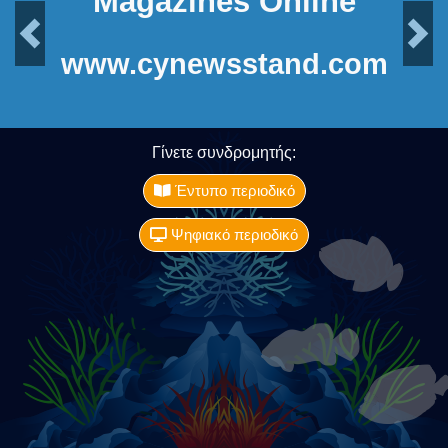
Magazines Online
Previous
Next
www.cynewsstand.com
Γίνετε συνδρομητής:
Έντυπο περιοδικό
Ψηφιακό περιοδικό