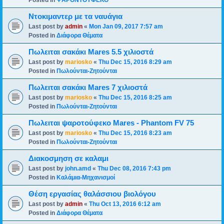
Posted in
ΨΑΡΟΝΤΟΥΦΕΚΟ
Ντοκιμαντερ με τα ναυάγια
Last post by
admin
«
Mon Jan 09, 2017 7:57 am
Posted in
Διάφορα Θέματα
Πωλειται σακάκι Mares 5.5 χιλιοστά
Last post by
mariosko
«
Thu Dec 15, 2016 8:29 am
Posted in
Πωλούνται-Ζητούνται
Πωλειται σακάκι Mares 7 χιλιοστά
Last post by
mariosko
«
Thu Dec 15, 2016 8:25 am
Posted in
Πωλούνται-Ζητούνται
Πωλειται ψαροτούφεκο Mares - Phantom FV 75
Last post by
mariosko
«
Thu Dec 15, 2016 8:23 am
Posted in
Πωλούνται-Ζητούνται
Διακοσμηση σε καλαμι
Last post by
john.amd
«
Thu Dec 08, 2016 7:43 pm
Posted in
Καλάμια-Mηχανισμoί
Θέση εργασίας θαλάσσιου βιολόγου
Last post by
admin
«
Thu Oct 13, 2016 6:12 am
Posted in
Διάφορα Θέματα