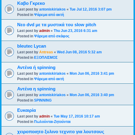
Καβο Γκρεκο
Last post by
antoniskiriakos
«
Tue Jul 12, 2016 3:07 pm
Posted in
Ψάρεμα από ακτή
Νεο dvd με τα μυστικά του slow pitch
Last post by
admin
«
Thu Jun 23, 2016 6:31 am
Posted in
Ψάρεμα από σκάφος
bleutec Lycan
Last post by
Antreas
«
Wed Jun 08, 2016 5:32 am
Posted in
ΕΞΟΠΛΙΣΜΟΣ
Αντένα ή spinning
Last post by
antoniskiriakos
«
Mon Jun 06, 2016 3:41 pm
Posted in
Ψάρεμα από ακτή
Αντένα η spinning
Last post by
antoniskiriakos
«
Mon Jun 06, 2016 3:40 pm
Posted in
SPINNING
Ευκαιρία
Last post by
admin
«
Tue May 17, 2016 10:17 am
Posted in
Πωλούνται-Ζητούνται
χειροποιητο ξυλινο τεχνιτο για λουτσους