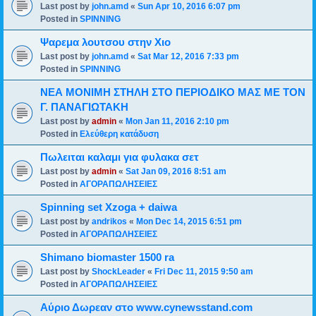
Last post by
john.amd
«
Sun Apr 10, 2016 6:07 pm
Posted in
SPINNING
Ψαρεμα λουτσου στην Χιο
Last post by
john.amd
«
Sat Mar 12, 2016 7:33 pm
Posted in
SPINNING
ΝΕΑ ΜΟΝΙΜΗ ΣΤΗΛΗ ΣΤΟ ΠΕΡΙΟΔΙΚΟ ΜΑΣ ΜΕ ΤΟΝ
Γ. ΠΑΝΑΓΙΩΤΑΚΗ
Last post by
admin
«
Mon Jan 11, 2016 2:10 pm
Posted in
Ελεύθερη κατάδυση
Πωλειται καλαμι για φυλακα σετ
Last post by
admin
«
Sat Jan 09, 2016 8:51 am
Posted in
ΑΓΟΡΑΠΩΛΗΣΕΙΕΣ
Spinning set Xzoga + daiwa
Last post by
andrikos
«
Mon Dec 14, 2015 6:51 pm
Posted in
ΑΓΟΡΑΠΩΛΗΣΕΙΕΣ
Shimano biomaster 1500 ra
Last post by
ShockLeader
«
Fri Dec 11, 2015 9:50 am
Posted in
ΑΓΟΡΑΠΩΛΗΣΕΙΕΣ
Αύριο Δωρεαν στο www.cynewsstand.com