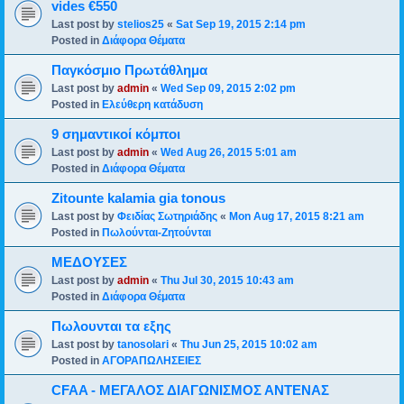
vides €550
Last post by
stelios25
«
Sat Sep 19, 2015 2:14 pm
Posted in
Διάφορα Θέματα
Παγκόσμιο Πρωτάθλημα
Last post by
admin
«
Wed Sep 09, 2015 2:02 pm
Posted in
Ελεύθερη κατάδυση
9 σημαντικοί κόμποι
Last post by
admin
«
Wed Aug 26, 2015 5:01 am
Posted in
Διάφορα Θέματα
Zitounte kalamia gia tonous
Last post by
Φειδίας Σωτηριάδης
«
Mon Aug 17, 2015 8:21 am
Posted in
Πωλούνται-Ζητούνται
ΜΕΔΟΥΣΕΣ
Last post by
admin
«
Thu Jul 30, 2015 10:43 am
Posted in
Διάφορα Θέματα
Πωλουνται τα εξης
Last post by
tanosolari
«
Thu Jun 25, 2015 10:02 am
Posted in
ΑΓΟΡΑΠΩΛΗΣΕΙΕΣ
CFAA - ΜΕΓΑΛΟΣ ΔΙΑΓΩΝΙΣΜΟΣ ΑΝΤΕΝΑΣ