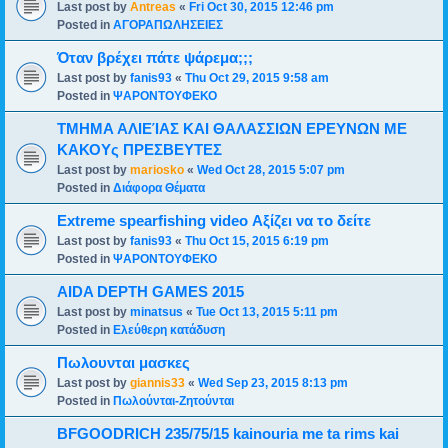
Last post by
Antreas
«
Fri Oct 30, 2015 12:46 pm
Posted in
ΑΓΟΡΑΠΩΛΗΣΕΙΕΣ
Όταν βρέχει πάτε ψάρεμα;;;
Last post by
fanis93
«
Thu Oct 29, 2015 9:58 am
Posted in
ΨΑΡΟΝΤΟΥΦΕΚΟ
ΤΜΗΜΑ ΑΛΙΕΊΑΣ ΚΑΙ ΘΑΛΑΣΣΙΩΝ ΕΡΕΥΝΩΝ ΜΕ
ΚΑΚΟΥς ΠΡΕΣΒΕΥΤΕΣ
Last post by
mariosko
«
Wed Oct 28, 2015 5:07 pm
Posted in
Διάφορα Θέματα
Extreme spearfishing video Αξίζει να το δείτε
Last post by
fanis93
«
Thu Oct 15, 2015 6:19 pm
Posted in
ΨΑΡΟΝΤΟΥΦΕΚΟ
AIDA DEPTH GAMES 2015
Last post by
minatsus
«
Tue Oct 13, 2015 5:11 pm
Posted in
Ελεύθερη κατάδυση
Πωλουνται μασκες
Last post by
giannis33
«
Wed Sep 23, 2015 8:13 pm
Posted in
Πωλούνται-Ζητούνται
BFGOODRICH 235/75/15 kainouria me ta rims kai