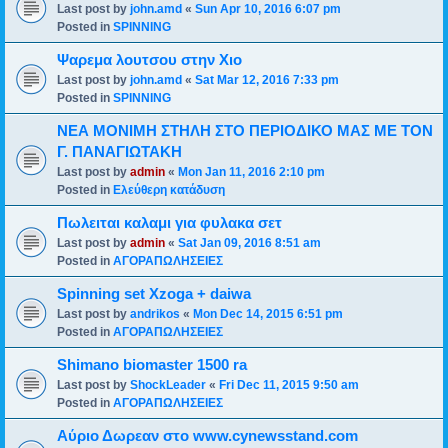
Last post by
john.amd
«
Sun Apr 10, 2016 6:07 pm
Posted in
SPINNING
Ψαρεμα λουτσου στην Χιο
Last post by
john.amd
«
Sat Mar 12, 2016 7:33 pm
Posted in
SPINNING
ΝΕΑ ΜΟΝΙΜΗ ΣΤΗΛΗ ΣΤΟ ΠΕΡΙΟΔΙΚΟ ΜΑΣ ΜΕ ΤΟΝ
Γ. ΠΑΝΑΓΙΩΤΑΚΗ
Last post by
admin
«
Mon Jan 11, 2016 2:10 pm
Posted in
Ελεύθερη κατάδυση
Πωλειται καλαμι για φυλακα σετ
Last post by
admin
«
Sat Jan 09, 2016 8:51 am
Posted in
ΑΓΟΡΑΠΩΛΗΣΕΙΕΣ
Spinning set Xzoga + daiwa
Last post by
andrikos
«
Mon Dec 14, 2015 6:51 pm
Posted in
ΑΓΟΡΑΠΩΛΗΣΕΙΕΣ
Shimano biomaster 1500 ra
Last post by
ShockLeader
«
Fri Dec 11, 2015 9:50 am
Posted in
ΑΓΟΡΑΠΩΛΗΣΕΙΕΣ
Αύριο Δωρεαν στο www.cynewsstand.com