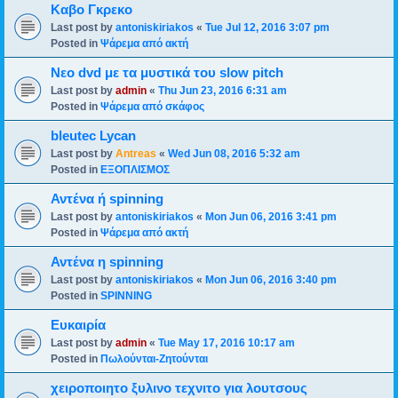
Καβο Γκρεκο
Last post by
antoniskiriakos
«
Tue Jul 12, 2016 3:07 pm
Posted in
Ψάρεμα από ακτή
Νεο dvd με τα μυστικά του slow pitch
Last post by
admin
«
Thu Jun 23, 2016 6:31 am
Posted in
Ψάρεμα από σκάφος
bleutec Lycan
Last post by
Antreas
«
Wed Jun 08, 2016 5:32 am
Posted in
ΕΞΟΠΛΙΣΜΟΣ
Αντένα ή spinning
Last post by
antoniskiriakos
«
Mon Jun 06, 2016 3:41 pm
Posted in
Ψάρεμα από ακτή
Αντένα η spinning
Last post by
antoniskiriakos
«
Mon Jun 06, 2016 3:40 pm
Posted in
SPINNING
Ευκαιρία
Last post by
admin
«
Tue May 17, 2016 10:17 am
Posted in
Πωλούνται-Ζητούνται
χειροποιητο ξυλινο τεχνιτο για λουτσους