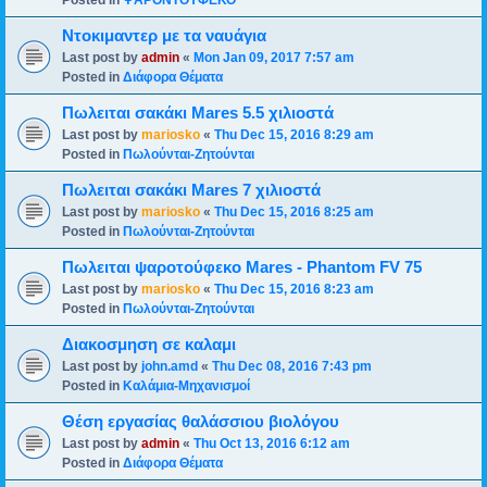
Posted in
ΨΑΡΟΝΤΟΥΦΕΚΟ
Ντοκιμαντερ με τα ναυάγια
Last post by
admin
«
Mon Jan 09, 2017 7:57 am
Posted in
Διάφορα Θέματα
Πωλειται σακάκι Mares 5.5 χιλιοστά
Last post by
mariosko
«
Thu Dec 15, 2016 8:29 am
Posted in
Πωλούνται-Ζητούνται
Πωλειται σακάκι Mares 7 χιλιοστά
Last post by
mariosko
«
Thu Dec 15, 2016 8:25 am
Posted in
Πωλούνται-Ζητούνται
Πωλειται ψαροτούφεκο Mares - Phantom FV 75
Last post by
mariosko
«
Thu Dec 15, 2016 8:23 am
Posted in
Πωλούνται-Ζητούνται
Διακοσμηση σε καλαμι
Last post by
john.amd
«
Thu Dec 08, 2016 7:43 pm
Posted in
Καλάμια-Mηχανισμoί
Θέση εργασίας θαλάσσιου βιολόγου
Last post by
admin
«
Thu Oct 13, 2016 6:12 am
Posted in
Διάφορα Θέματα