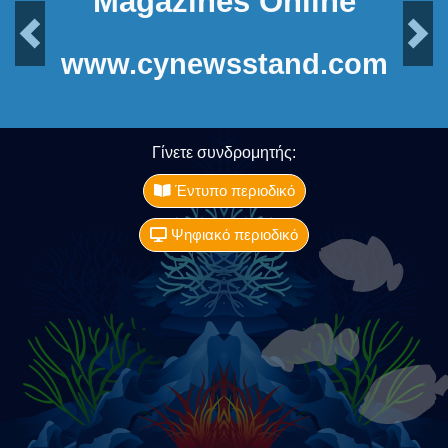
Magazines Online
Previous
Next
www.cynewsstand.com
Γίνετε συνδρομητής:
Έντυπο περιοδικό
Ψηφιακό περιοδικό