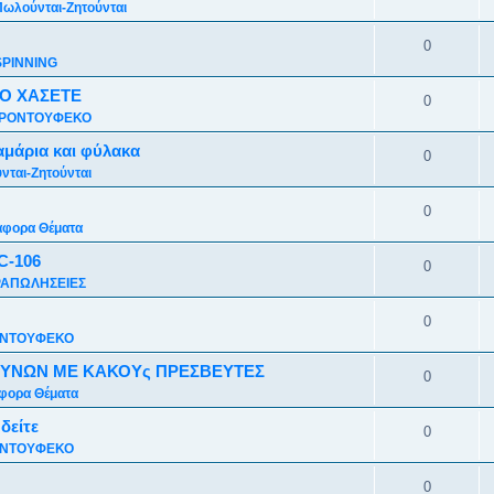
Πωλούνται-Ζητούνται
0
SPINNING
Ο ΧΑΣΕΤΕ
0
ΡΟΝΤΟΥΦΕΚΟ
αμάρια και φύλακα
0
νται-Ζητούνται
0
άφορα Θέματα
C-106
0
ΑΠΩΛΗΣΕΙΕΣ
0
ΝΤΟΥΦΕΚΟ
ΕΥΝΩΝ ΜΕ ΚΑΚΟΥς ΠΡΕΣΒΕΥΤΕΣ
0
φορα Θέματα
 δείτε
0
ΝΤΟΥΦΕΚΟ
0