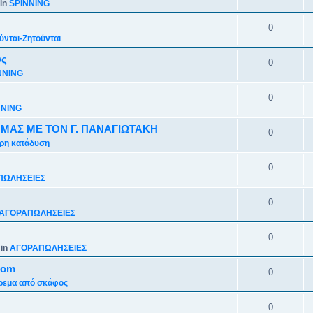
in
SPINNING
0
νται-Ζητούνται
υς
0
NNING
0
NNING
 ΜΑΣ ΜΕ ΤΟΝ Γ. ΠΑΝΑΓΙΩΤΑΚΗ
0
ρη κατάδυση
0
ΠΩΛΗΣΕΙΕΣ
0
ΑΓΟΡΑΠΩΛΗΣΕΙΕΣ
0
 in
ΑΓΟΡΑΠΩΛΗΣΕΙΕΣ
com
0
ρεμα από σκάφος
0