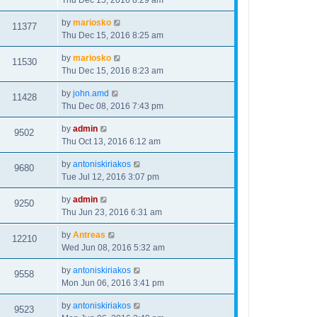
Thu Dec 15, 2016 8:29 am
by
mariosko
11377
Thu Dec 15, 2016 8:25 am
by
mariosko
11530
Thu Dec 15, 2016 8:23 am
by
john.amd
11428
Thu Dec 08, 2016 7:43 pm
by
admin
9502
Thu Oct 13, 2016 6:12 am
by
antoniskiriakos
9680
Tue Jul 12, 2016 3:07 pm
by
admin
9250
Thu Jun 23, 2016 6:31 am
by
Antreas
12210
Wed Jun 08, 2016 5:32 am
by
antoniskiriakos
9558
Mon Jun 06, 2016 3:41 pm
by
antoniskiriakos
9523