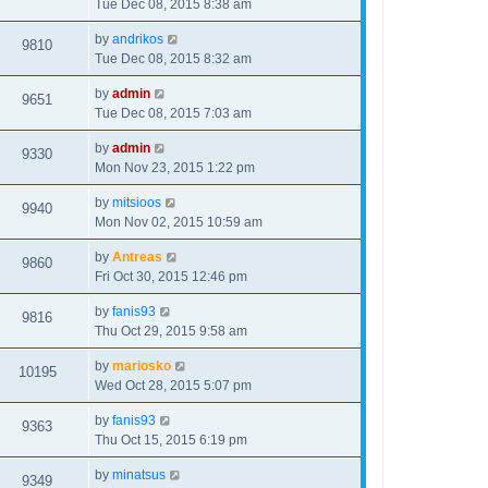
Tue Dec 08, 2015 8:38 am
by
andrikos
9810
Tue Dec 08, 2015 8:32 am
by
admin
9651
Tue Dec 08, 2015 7:03 am
by
admin
9330
Mon Nov 23, 2015 1:22 pm
by
mitsioos
9940
Mon Nov 02, 2015 10:59 am
by
Antreas
9860
Fri Oct 30, 2015 12:46 pm
by
fanis93
9816
Thu Oct 29, 2015 9:58 am
by
mariosko
10195
Wed Oct 28, 2015 5:07 pm
by
fanis93
9363
Thu Oct 15, 2015 6:19 pm
by
minatsus
9349