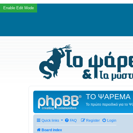
ΤΟ ΨΑΡΕΜΑ 
Το πρώτο περιοδικό για το 
Quick links
FAQ
Register
Login
Board index