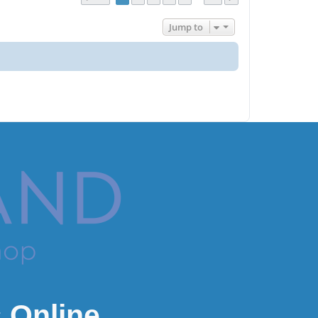
Jump to
 Online