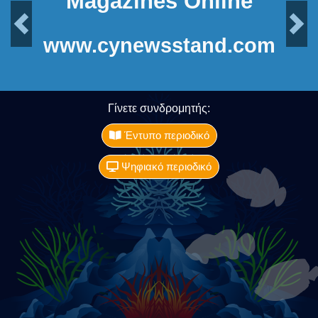
Magazines Online
Previous
Next
www.cynewsstand.com
Γίνετε συνδρομητής:
Έντυπο περιοδικό
Ψηφιακό περιοδικό