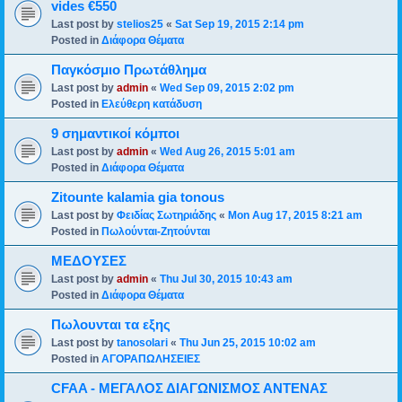
vides €550
Last post by
stelios25
«
Sat Sep 19, 2015 2:14 pm
Posted in
Διάφορα Θέματα
Παγκόσμιο Πρωτάθλημα
Last post by
admin
«
Wed Sep 09, 2015 2:02 pm
Posted in
Ελεύθερη κατάδυση
9 σημαντικοί κόμποι
Last post by
admin
«
Wed Aug 26, 2015 5:01 am
Posted in
Διάφορα Θέματα
Zitounte kalamia gia tonous
Last post by
Φειδίας Σωτηριάδης
«
Mon Aug 17, 2015 8:21 am
Posted in
Πωλούνται-Ζητούνται
ΜΕΔΟΥΣΕΣ
Last post by
admin
«
Thu Jul 30, 2015 10:43 am
Posted in
Διάφορα Θέματα
Πωλουνται τα εξης
Last post by
tanosolari
«
Thu Jun 25, 2015 10:02 am
Posted in
ΑΓΟΡΑΠΩΛΗΣΕΙΕΣ
CFAA - ΜΕΓΑΛΟΣ ΔΙΑΓΩΝΙΣΜΟΣ ΑΝΤΕΝΑΣ