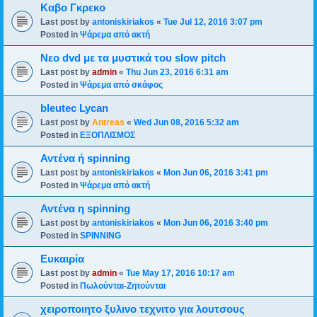
Καβο Γκρεκο
Last post by
antoniskiriakos
«
Tue Jul 12, 2016 3:07 pm
Posted in
Ψάρεμα από ακτή
Νεο dvd με τα μυστικά του slow pitch
Last post by
admin
«
Thu Jun 23, 2016 6:31 am
Posted in
Ψάρεμα από σκάφος
bleutec Lycan
Last post by
Antreas
«
Wed Jun 08, 2016 5:32 am
Posted in
ΕΞΟΠΛΙΣΜΟΣ
Αντένα ή spinning
Last post by
antoniskiriakos
«
Mon Jun 06, 2016 3:41 pm
Posted in
Ψάρεμα από ακτή
Αντένα η spinning
Last post by
antoniskiriakos
«
Mon Jun 06, 2016 3:40 pm
Posted in
SPINNING
Ευκαιρία
Last post by
admin
«
Tue May 17, 2016 10:17 am
Posted in
Πωλούνται-Ζητούνται
χειροποιητο ξυλινο τεχνιτο για λουτσους