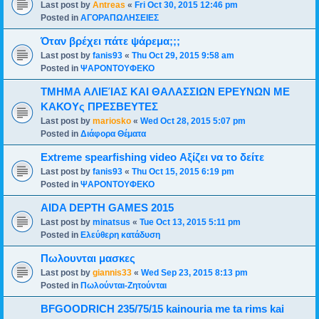
Last post by
Antreas
«
Fri Oct 30, 2015 12:46 pm
Posted in
ΑΓΟΡΑΠΩΛΗΣΕΙΕΣ
Όταν βρέχει πάτε ψάρεμα;;;
Last post by
fanis93
«
Thu Oct 29, 2015 9:58 am
Posted in
ΨΑΡΟΝΤΟΥΦΕΚΟ
ΤΜΗΜΑ ΑΛΙΕΊΑΣ ΚΑΙ ΘΑΛΑΣΣΙΩΝ ΕΡΕΥΝΩΝ ΜΕ
ΚΑΚΟΥς ΠΡΕΣΒΕΥΤΕΣ
Last post by
mariosko
«
Wed Oct 28, 2015 5:07 pm
Posted in
Διάφορα Θέματα
Extreme spearfishing video Αξίζει να το δείτε
Last post by
fanis93
«
Thu Oct 15, 2015 6:19 pm
Posted in
ΨΑΡΟΝΤΟΥΦΕΚΟ
AIDA DEPTH GAMES 2015
Last post by
minatsus
«
Tue Oct 13, 2015 5:11 pm
Posted in
Ελεύθερη κατάδυση
Πωλουνται μασκες
Last post by
giannis33
«
Wed Sep 23, 2015 8:13 pm
Posted in
Πωλούνται-Ζητούνται
BFGOODRICH 235/75/15 kainouria me ta rims kai