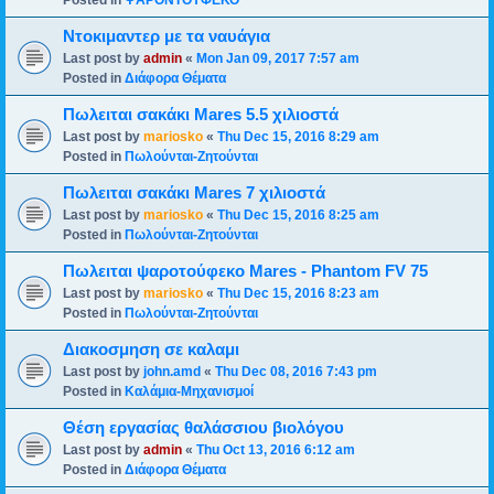
Posted in
ΨΑΡΟΝΤΟΥΦΕΚΟ
Ντοκιμαντερ με τα ναυάγια
Last post by
admin
«
Mon Jan 09, 2017 7:57 am
Posted in
Διάφορα Θέματα
Πωλειται σακάκι Mares 5.5 χιλιοστά
Last post by
mariosko
«
Thu Dec 15, 2016 8:29 am
Posted in
Πωλούνται-Ζητούνται
Πωλειται σακάκι Mares 7 χιλιοστά
Last post by
mariosko
«
Thu Dec 15, 2016 8:25 am
Posted in
Πωλούνται-Ζητούνται
Πωλειται ψαροτούφεκο Mares - Phantom FV 75
Last post by
mariosko
«
Thu Dec 15, 2016 8:23 am
Posted in
Πωλούνται-Ζητούνται
Διακοσμηση σε καλαμι
Last post by
john.amd
«
Thu Dec 08, 2016 7:43 pm
Posted in
Καλάμια-Mηχανισμoί
Θέση εργασίας θαλάσσιου βιολόγου
Last post by
admin
«
Thu Oct 13, 2016 6:12 am
Posted in
Διάφορα Θέματα