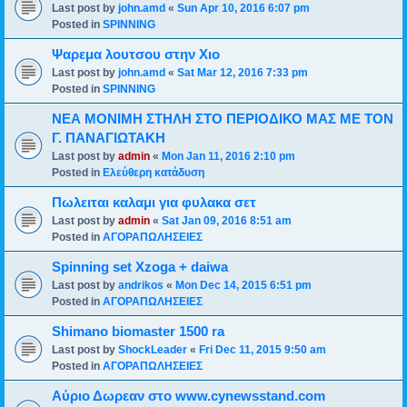
Last post by
john.amd
«
Sun Apr 10, 2016 6:07 pm
Posted in
SPINNING
Ψαρεμα λουτσου στην Χιο
Last post by
john.amd
«
Sat Mar 12, 2016 7:33 pm
Posted in
SPINNING
ΝΕΑ ΜΟΝΙΜΗ ΣΤΗΛΗ ΣΤΟ ΠΕΡΙΟΔΙΚΟ ΜΑΣ ΜΕ ΤΟΝ
Γ. ΠΑΝΑΓΙΩΤΑΚΗ
Last post by
admin
«
Mon Jan 11, 2016 2:10 pm
Posted in
Ελεύθερη κατάδυση
Πωλειται καλαμι για φυλακα σετ
Last post by
admin
«
Sat Jan 09, 2016 8:51 am
Posted in
ΑΓΟΡΑΠΩΛΗΣΕΙΕΣ
Spinning set Xzoga + daiwa
Last post by
andrikos
«
Mon Dec 14, 2015 6:51 pm
Posted in
ΑΓΟΡΑΠΩΛΗΣΕΙΕΣ
Shimano biomaster 1500 ra
Last post by
ShockLeader
«
Fri Dec 11, 2015 9:50 am
Posted in
ΑΓΟΡΑΠΩΛΗΣΕΙΕΣ
Αύριο Δωρεαν στο www.cynewsstand.com