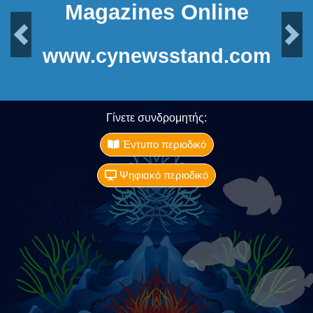
Magazines Online
Previous
Next
www.cynewsstand.com
Γίνετε συνδρομητής:
Έντυπο περιοδικό
Ψηφιακό περιοδικό