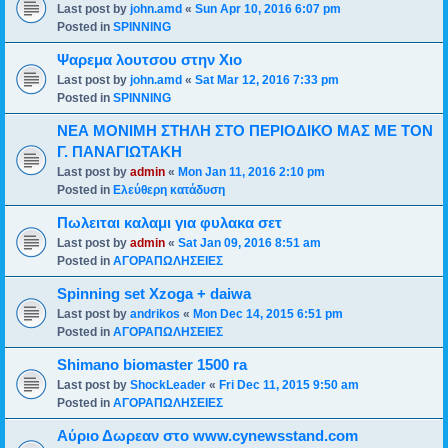
Last post by
john.amd
«
Sun Apr 10, 2016 6:07 pm
Posted in
SPINNING
Ψαρεμα λουτσου στην Χιο
Last post by
john.amd
«
Sat Mar 12, 2016 7:33 pm
Posted in
SPINNING
ΝΕΑ ΜΟΝΙΜΗ ΣΤΗΛΗ ΣΤΟ ΠΕΡΙΟΔΙΚΟ ΜΑΣ ΜΕ ΤΟΝ
Γ. ΠΑΝΑΓΙΩΤΑΚΗ
Last post by
admin
«
Mon Jan 11, 2016 2:10 pm
Posted in
Ελεύθερη κατάδυση
Πωλειται καλαμι για φυλακα σετ
Last post by
admin
«
Sat Jan 09, 2016 8:51 am
Posted in
ΑΓΟΡΑΠΩΛΗΣΕΙΕΣ
Spinning set Xzoga + daiwa
Last post by
andrikos
«
Mon Dec 14, 2015 6:51 pm
Posted in
ΑΓΟΡΑΠΩΛΗΣΕΙΕΣ
Shimano biomaster 1500 ra
Last post by
ShockLeader
«
Fri Dec 11, 2015 9:50 am
Posted in
ΑΓΟΡΑΠΩΛΗΣΕΙΕΣ
Αύριο Δωρεαν στο www.cynewsstand.com