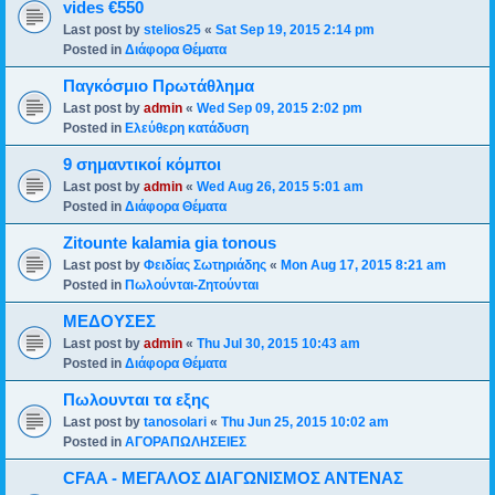
vides €550
Last post by
stelios25
«
Sat Sep 19, 2015 2:14 pm
Posted in
Διάφορα Θέματα
Παγκόσμιο Πρωτάθλημα
Last post by
admin
«
Wed Sep 09, 2015 2:02 pm
Posted in
Ελεύθερη κατάδυση
9 σημαντικοί κόμποι
Last post by
admin
«
Wed Aug 26, 2015 5:01 am
Posted in
Διάφορα Θέματα
Zitounte kalamia gia tonous
Last post by
Φειδίας Σωτηριάδης
«
Mon Aug 17, 2015 8:21 am
Posted in
Πωλούνται-Ζητούνται
ΜΕΔΟΥΣΕΣ
Last post by
admin
«
Thu Jul 30, 2015 10:43 am
Posted in
Διάφορα Θέματα
Πωλουνται τα εξης
Last post by
tanosolari
«
Thu Jun 25, 2015 10:02 am
Posted in
ΑΓΟΡΑΠΩΛΗΣΕΙΕΣ
CFAA - ΜΕΓΑΛΟΣ ΔΙΑΓΩΝΙΣΜΟΣ ΑΝΤΕΝΑΣ