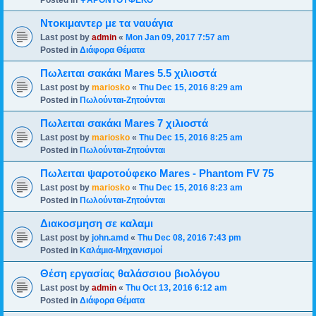
Posted in
ΨΑΡΟΝΤΟΥΦΕΚΟ
Ντοκιμαντερ με τα ναυάγια
Last post by
admin
«
Mon Jan 09, 2017 7:57 am
Posted in
Διάφορα Θέματα
Πωλειται σακάκι Mares 5.5 χιλιοστά
Last post by
mariosko
«
Thu Dec 15, 2016 8:29 am
Posted in
Πωλούνται-Ζητούνται
Πωλειται σακάκι Mares 7 χιλιοστά
Last post by
mariosko
«
Thu Dec 15, 2016 8:25 am
Posted in
Πωλούνται-Ζητούνται
Πωλειται ψαροτούφεκο Mares - Phantom FV 75
Last post by
mariosko
«
Thu Dec 15, 2016 8:23 am
Posted in
Πωλούνται-Ζητούνται
Διακοσμηση σε καλαμι
Last post by
john.amd
«
Thu Dec 08, 2016 7:43 pm
Posted in
Καλάμια-Mηχανισμoί
Θέση εργασίας θαλάσσιου βιολόγου
Last post by
admin
«
Thu Oct 13, 2016 6:12 am
Posted in
Διάφορα Θέματα