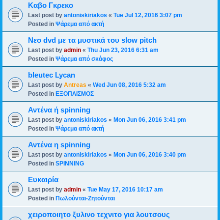
Καβο Γκρεκο
Last post by
antoniskiriakos
«
Tue Jul 12, 2016 3:07 pm
Posted in
Ψάρεμα από ακτή
Νεο dvd με τα μυστικά του slow pitch
Last post by
admin
«
Thu Jun 23, 2016 6:31 am
Posted in
Ψάρεμα από σκάφος
bleutec Lycan
Last post by
Antreas
«
Wed Jun 08, 2016 5:32 am
Posted in
ΕΞΟΠΛΙΣΜΟΣ
Αντένα ή spinning
Last post by
antoniskiriakos
«
Mon Jun 06, 2016 3:41 pm
Posted in
Ψάρεμα από ακτή
Αντένα η spinning
Last post by
antoniskiriakos
«
Mon Jun 06, 2016 3:40 pm
Posted in
SPINNING
Ευκαιρία
Last post by
admin
«
Tue May 17, 2016 10:17 am
Posted in
Πωλούνται-Ζητούνται
χειροποιητο ξυλινο τεχνιτο για λουτσους