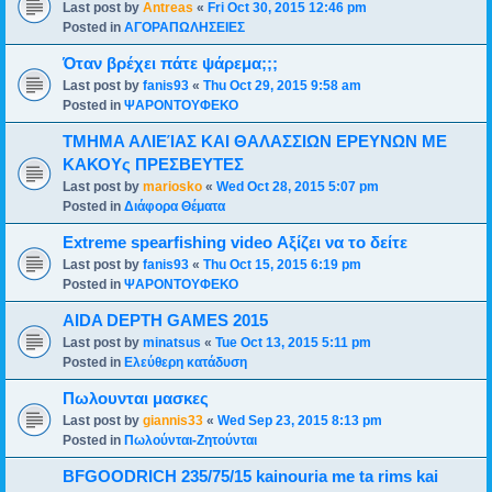
Last post by
Antreas
«
Fri Oct 30, 2015 12:46 pm
Posted in
ΑΓΟΡΑΠΩΛΗΣΕΙΕΣ
Όταν βρέχει πάτε ψάρεμα;;;
Last post by
fanis93
«
Thu Oct 29, 2015 9:58 am
Posted in
ΨΑΡΟΝΤΟΥΦΕΚΟ
ΤΜΗΜΑ ΑΛΙΕΊΑΣ ΚΑΙ ΘΑΛΑΣΣΙΩΝ ΕΡΕΥΝΩΝ ΜΕ
ΚΑΚΟΥς ΠΡΕΣΒΕΥΤΕΣ
Last post by
mariosko
«
Wed Oct 28, 2015 5:07 pm
Posted in
Διάφορα Θέματα
Extreme spearfishing video Αξίζει να το δείτε
Last post by
fanis93
«
Thu Oct 15, 2015 6:19 pm
Posted in
ΨΑΡΟΝΤΟΥΦΕΚΟ
AIDA DEPTH GAMES 2015
Last post by
minatsus
«
Tue Oct 13, 2015 5:11 pm
Posted in
Ελεύθερη κατάδυση
Πωλουνται μασκες
Last post by
giannis33
«
Wed Sep 23, 2015 8:13 pm
Posted in
Πωλούνται-Ζητούνται
BFGOODRICH 235/75/15 kainouria me ta rims kai