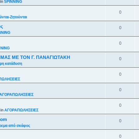
in
SPINNING
0
νται-Ζητούνται
υς
0
NNING
0
NNING
 ΜΑΣ ΜΕ ΤΟΝ Γ. ΠΑΝΑΓΙΩΤΑΚΗ
0
ρη κατάδυση
0
ΠΩΛΗΣΕΙΕΣ
0
ΑΓΟΡΑΠΩΛΗΣΕΙΕΣ
0
 in
ΑΓΟΡΑΠΩΛΗΣΕΙΕΣ
com
0
ρεμα από σκάφος
0