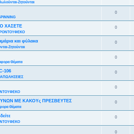
Πωλούνται-Ζητούνται
0
SPINNING
Ο ΧΑΣΕΤΕ
0
ΡΟΝΤΟΥΦΕΚΟ
αμάρια και φύλακα
0
νται-Ζητούνται
0
άφορα Θέματα
C-106
0
ΑΠΩΛΗΣΕΙΕΣ
0
ΝΤΟΥΦΕΚΟ
ΕΥΝΩΝ ΜΕ ΚΑΚΟΥς ΠΡΕΣΒΕΥΤΕΣ
0
φορα Θέματα
 δείτε
0
ΝΤΟΥΦΕΚΟ
0