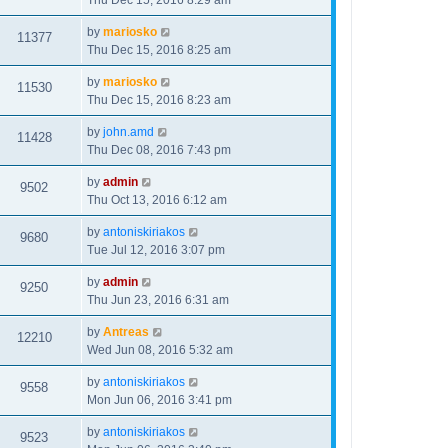
Thu Dec 15, 2016 8:29 am
by
mariosko
11377
Thu Dec 15, 2016 8:25 am
by
mariosko
11530
Thu Dec 15, 2016 8:23 am
by
john.amd
11428
Thu Dec 08, 2016 7:43 pm
by
admin
9502
Thu Oct 13, 2016 6:12 am
by
antoniskiriakos
9680
Tue Jul 12, 2016 3:07 pm
by
admin
9250
Thu Jun 23, 2016 6:31 am
by
Antreas
12210
Wed Jun 08, 2016 5:32 am
by
antoniskiriakos
9558
Mon Jun 06, 2016 3:41 pm
by
antoniskiriakos
9523