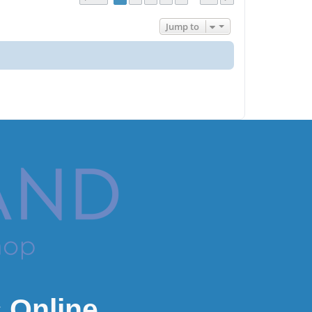
Jump to
 Online