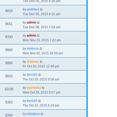
Tue Dec 08, 2015 8:38 am
by
andrikos
9810
Tue Dec 08, 2015 8:32 am
by
admin
9651
Tue Dec 08, 2015 7:03 am
by
admin
9330
Mon Nov 23, 2015 1:22 pm
by
mitsioos
9940
Mon Nov 02, 2015 10:59 am
by
Antreas
9860
Fri Oct 30, 2015 12:46 pm
by
fanis93
9816
Thu Oct 29, 2015 9:58 am
by
mariosko
10195
Wed Oct 28, 2015 5:07 pm
by
fanis93
9363
Thu Oct 15, 2015 6:19 pm
by
minatsus
9349