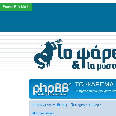
ΤΟ ΨΑΡΕΜΑ 
Το πρώτο περιοδικό για το 
Quick links
FAQ
Register
Login
Board index