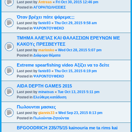
Last post by
Antreas
«
Fri Oct 30, 2015 12:46 pm
Posted in
ΑΓΟΡΑΠΩΛΗΣΕΙΕΣ
Όταν βρέχει πάτε ψάρεμα;;;
Last post by
fanis93
«
Thu Oct 29, 2015 9:58 am
Posted in
ΨΑΡΟΝΤΟΥΦΕΚΟ
ΤΜΗΜΑ ΑΛΙΕΊΑΣ ΚΑΙ ΘΑΛΑΣΣΙΩΝ ΕΡΕΥΝΩΝ ΜΕ
ΚΑΚΟΥς ΠΡΕΣΒΕΥΤΕΣ
Last post by
mariosko
«
Wed Oct 28, 2015 5:07 pm
Posted in
Διάφορα Θέματα
Extreme spearfishing video Αξίζει να το δείτε
Last post by
fanis93
«
Thu Oct 15, 2015 6:19 pm
Posted in
ΨΑΡΟΝΤΟΥΦΕΚΟ
AIDA DEPTH GAMES 2015
Last post by
minatsus
«
Tue Oct 13, 2015 5:11 pm
Posted in
Ελεύθερη κατάδυση
Πωλουνται μασκες
Last post by
giannis33
«
Wed Sep 23, 2015 8:13 pm
Posted in
Πωλούνται-Ζητούνται
BFGOODRICH 235/75/15 kainouria me ta rims kai