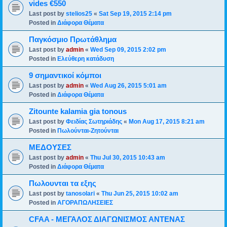
vides €550
Last post by
stelios25
«
Sat Sep 19, 2015 2:14 pm
Posted in
Διάφορα Θέματα
Παγκόσμιο Πρωτάθλημα
Last post by
admin
«
Wed Sep 09, 2015 2:02 pm
Posted in
Ελεύθερη κατάδυση
9 σημαντικοί κόμποι
Last post by
admin
«
Wed Aug 26, 2015 5:01 am
Posted in
Διάφορα Θέματα
Zitounte kalamia gia tonous
Last post by
Φειδίας Σωτηριάδης
«
Mon Aug 17, 2015 8:21 am
Posted in
Πωλούνται-Ζητούνται
ΜΕΔΟΥΣΕΣ
Last post by
admin
«
Thu Jul 30, 2015 10:43 am
Posted in
Διάφορα Θέματα
Πωλουνται τα εξης
Last post by
tanosolari
«
Thu Jun 25, 2015 10:02 am
Posted in
ΑΓΟΡΑΠΩΛΗΣΕΙΕΣ
CFAA - ΜΕΓΑΛΟΣ ΔΙΑΓΩΝΙΣΜΟΣ ΑΝΤΕΝΑΣ