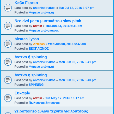
Καβο Γκρεκο
Last post by
antoniskiriakos
«
Tue Jul 12, 2016 3:07 pm
Posted in
Ψάρεμα από ακτή
Νεο dvd με τα μυστικά του slow pitch
Last post by
admin
«
Thu Jun 23, 2016 6:31 am
Posted in
Ψάρεμα από σκάφος
bleutec Lycan
Last post by
Antreas
«
Wed Jun 08, 2016 5:32 am
Posted in
ΕΞΟΠΛΙΣΜΟΣ
Αντένα ή spinning
Last post by
antoniskiriakos
«
Mon Jun 06, 2016 3:41 pm
Posted in
Ψάρεμα από ακτή
Αντένα η spinning
Last post by
antoniskiriakos
«
Mon Jun 06, 2016 3:40 pm
Posted in
SPINNING
Ευκαιρία
Last post by
admin
«
Tue May 17, 2016 10:17 am
Posted in
Πωλούνται-Ζητούνται
χειροποιητο ξυλινο τεχνιτο για λουτσους