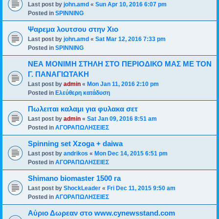
Last post by
john.amd
«
Sun Apr 10, 2016 6:07 pm
Posted in
SPINNING
Ψαρεμα λουτσου στην Χιο
Last post by
john.amd
«
Sat Mar 12, 2016 7:33 pm
Posted in
SPINNING
ΝΕΑ ΜΟΝΙΜΗ ΣΤΗΛΗ ΣΤΟ ΠΕΡΙΟΔΙΚΟ ΜΑΣ ΜΕ ΤΟΝ
Γ. ΠΑΝΑΓΙΩΤΑΚΗ
Last post by
admin
«
Mon Jan 11, 2016 2:10 pm
Posted in
Ελεύθερη κατάδυση
Πωλειται καλαμι για φυλακα σετ
Last post by
admin
«
Sat Jan 09, 2016 8:51 am
Posted in
ΑΓΟΡΑΠΩΛΗΣΕΙΕΣ
Spinning set Xzoga + daiwa
Last post by
andrikos
«
Mon Dec 14, 2015 6:51 pm
Posted in
ΑΓΟΡΑΠΩΛΗΣΕΙΕΣ
Shimano biomaster 1500 ra
Last post by
ShockLeader
«
Fri Dec 11, 2015 9:50 am
Posted in
ΑΓΟΡΑΠΩΛΗΣΕΙΕΣ
Αύριο Δωρεαν στο www.cynewsstand.com