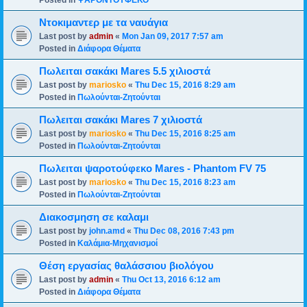
Posted in
ΨΑΡΟΝΤΟΥΦΕΚΟ
Ντοκιμαντερ με τα ναυάγια
Last post by
admin
«
Mon Jan 09, 2017 7:57 am
Posted in
Διάφορα Θέματα
Πωλειται σακάκι Mares 5.5 χιλιοστά
Last post by
mariosko
«
Thu Dec 15, 2016 8:29 am
Posted in
Πωλούνται-Ζητούνται
Πωλειται σακάκι Mares 7 χιλιοστά
Last post by
mariosko
«
Thu Dec 15, 2016 8:25 am
Posted in
Πωλούνται-Ζητούνται
Πωλειται ψαροτούφεκο Mares - Phantom FV 75
Last post by
mariosko
«
Thu Dec 15, 2016 8:23 am
Posted in
Πωλούνται-Ζητούνται
Διακοσμηση σε καλαμι
Last post by
john.amd
«
Thu Dec 08, 2016 7:43 pm
Posted in
Καλάμια-Mηχανισμoί
Θέση εργασίας θαλάσσιου βιολόγου
Last post by
admin
«
Thu Oct 13, 2016 6:12 am
Posted in
Διάφορα Θέματα