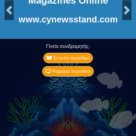
Magazines Online
Previous
Next
www.cynewsstand.com
Γίνετε συνδρομητής:
Έντυπο περιοδικό
Ψηφιακό περιοδικό