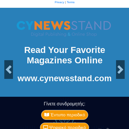
Privacy
|
Terms
Read Your Favorite
Magazines Online
Previous
Next
www.cynewsstand.com
Γίνετε συνδρομητής:
Έντυπο περιοδικό
Ψηφιακό περιοδικό