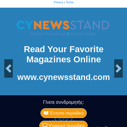
Privacy
|
Terms
Read Your Favorite
Magazines Online
Previous
Next
www.cynewsstand.com
Γίνετε συνδρομητής:
Έντυπο περιοδικό
Ψηφιακό περιοδικό