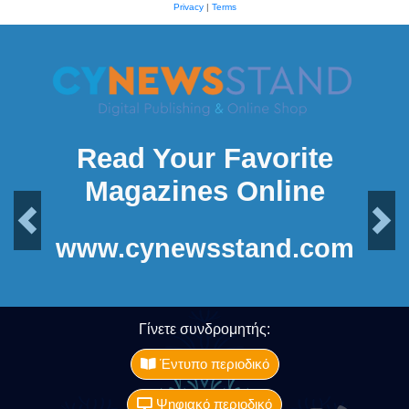
Privacy
|
Terms
Read Your Favorite
Magazines Online
Previous
Next
www.cynewsstand.com
Γίνετε συνδρομητής:
Έντυπο περιοδικό
Ψηφιακό περιοδικό