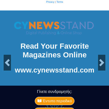
Privacy
|
Terms
Read Your Favorite
Magazines Online
Previous
Next
www.cynewsstand.com
Γίνετε συνδρομητής:
Έντυπο περιοδικό