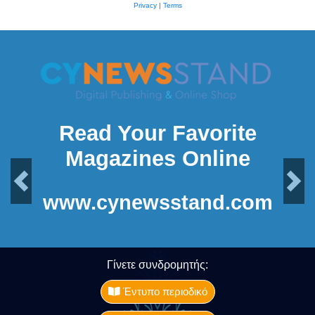
Privacy
|
Terms
Read Your Favorite
Magazines Online
Previous
Next
www.cynewsstand.com
Γίνετε συνδρομητής:
Έντυπο περιοδικό