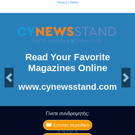
Privacy
|
Terms
Read Your Favorite
Magazines Online
Previous
Next
www.cynewsstand.com
Γίνετε συνδρομητής:
Έντυπο περιοδικό