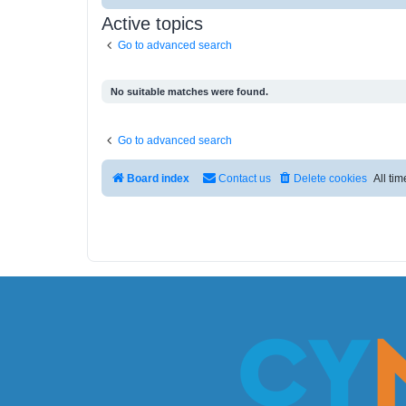
Active topics
Go to advanced search
No suitable matches were found.
Go to advanced search
Board index
Contact us
Delete cookies
All ti