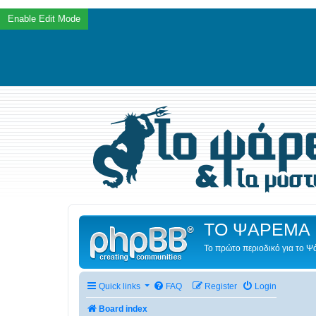
ΤΟ ΨΑΡΕΜΑ 
Το πρώτο περιοδικό για το 
Quick links
FAQ
Register
Login
Board index