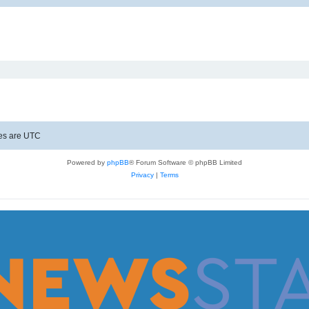
mes are
UTC
Powered by
phpBB
® Forum Software © phpBB Limited
Privacy
|
Terms