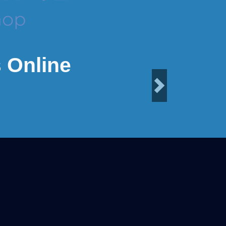
 Online
Next