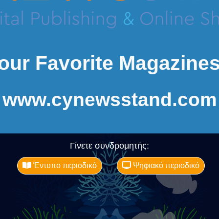
our Favorite Magazines
www.cynewsstand.com
Γίνετε συνδρομητής:
Έντυπο περιοδικό
Ψηφιακό περιοδικό