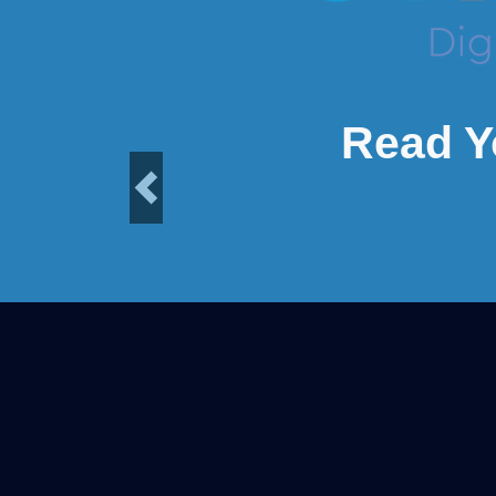
Read Y
Previous