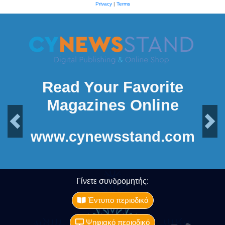
Privacy
|
Terms
Read Your Favorite
Magazines Online
Previous
Next
www.cynewsstand.com
Γίνετε συνδρομητής:
Έντυπο περιοδικό
Ψηφιακό περιοδικό