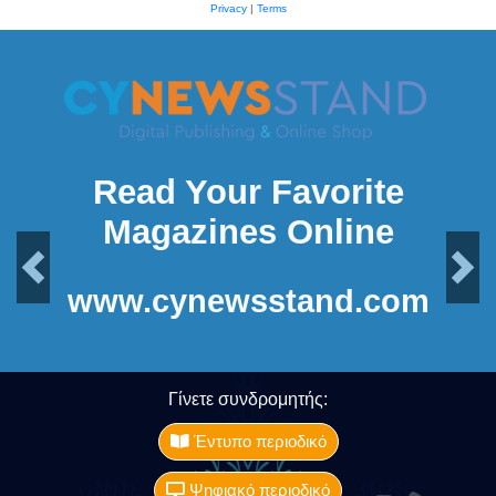
Privacy
|
Terms
Read Your Favorite
Magazines Online
Previous
Next
www.cynewsstand.com
Γίνετε συνδρομητής:
Έντυπο περιοδικό
Ψηφιακό περιοδικό