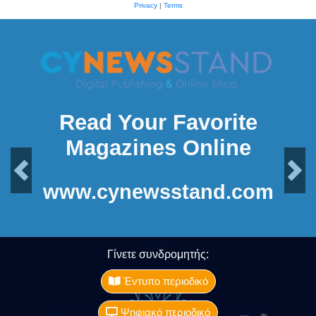
Privacy
|
Terms
Read Your Favorite
Magazines Online
Previous
Next
www.cynewsstand.com
Γίνετε συνδρομητής:
Έντυπο περιοδικό
Ψηφιακό περιοδικό