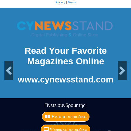
Privacy
|
Terms
Read Your Favorite
Magazines Online
Previous
Next
www.cynewsstand.com
Γίνετε συνδρομητής:
Έντυπο περιοδικό
Ψηφιακό περιοδικό