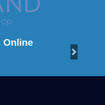
 Online
Next