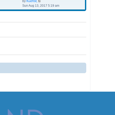
View the latest post
by
Κώστας
Sun Aug 13, 2017 5:19 am