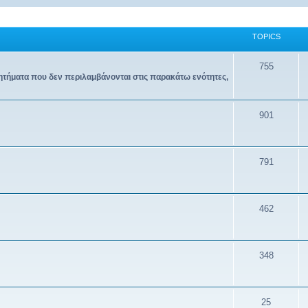
TOPICS
755
ζητήματα που δεν περιλαμβάνονται στις παρακάτω ενότητες,
901
791
462
348
25