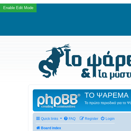
ΤΟ ΨΑΡΕΜΑ 
Το πρώτο περιοδικό για το 
Quick links
FAQ
Register
Login
Board index