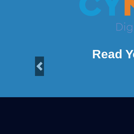
Read Y
Previous