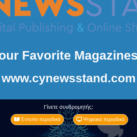
our Favorite Magazines
www.cynewsstand.com
Γίνετε συνδρομητής:
Έντυπο περιοδικό
Ψηφιακό περιοδικό