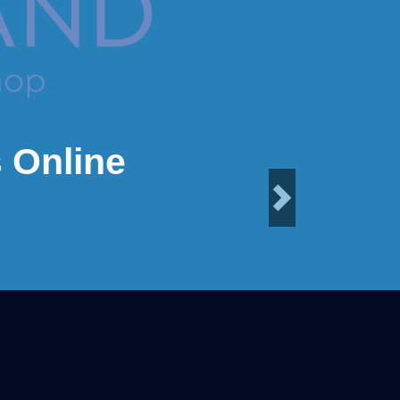
 Online
Next