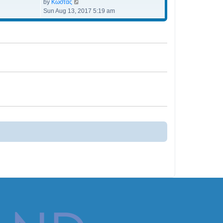
View the latest post
by
Κώστας
Sun Aug 13, 2017 5:19 am