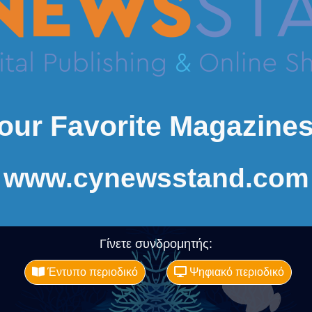
our Favorite Magazines
www.cynewsstand.com
Γίνετε συνδρομητής:
Έντυπο περιοδικό
Ψηφιακό περιοδικό