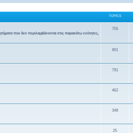
TOPICS
755
ζητήματα που δεν περιλαμβάνονται στις παρακάτω ενότητες,
901
791
462
348
25