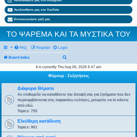
Ακολουθήστε μας στο Instagram
Ακολουθήστε μας στο YouTube
Επικοινωνήστε μαζί μας
ΤΟ ΨΑΡΕΜΑ ΚΑΙ ΤΑ ΜΥΣΤΙΚΑ ΤΟΥ
FAQ
Register
Login
Search
Board index
It is currently Thu Aug 06, 2026 6:47 am
Φόρουμ - Συζητήσεις
Διάφορα Θέματα
Αν επιθυμείτε να καταθέσετε την άποψή σας για ζητήματα που δεν
περιλαμβάνονται στις παρακάτω ενότητες, μπορείτε να το κάνετε
από εδώ.
Topics:
755
Ελεύθερη κατάδυση
Topics:
901