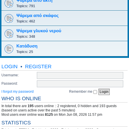
Ψάρεμα από ακτή
Topics:
791
Ψάρεμα από σκάφος
Topics:
462
Ψάρεμα γλυκού νερού
Topics:
348
Κατάδυση
Topics:
25
LOGIN
•
REGISTER
Username:
Password:
I forgot my password
Remember me
WHO IS ONLINE
In total there are
195
users online :: 2 registered, 0 hidden and 193 guests
(based on users active over the past 5 minutes)
Most users ever online was
8125
on Mon Jun 08, 2026 11:57 pm
STATISTICS