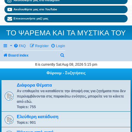
Ακολουθήστε μας στο Instagram
Ακολουθήστε μας στο YouTube
Επικοινωνήστε μαζί μας
ΤΟ ΨΑΡΕΜΑ ΚΑΙ ΤΑ ΜΥΣΤΙΚΑ ΤΟΥ
FAQ
Register
Login
Search
Board index
It is currently Sat Aug 08, 2026 5:15 pm
Φόρουμ - Συζητήσεις
Διάφορα Θέματα
Αν επιθυμείτε να καταθέσετε την άποψή σας για ζητήματα που δεν
περιλαμβάνονται στις παρακάτω ενότητες, μπορείτε να το κάνετε
από εδώ.
Topics:
755
Ελεύθερη κατάδυση
Topics:
901