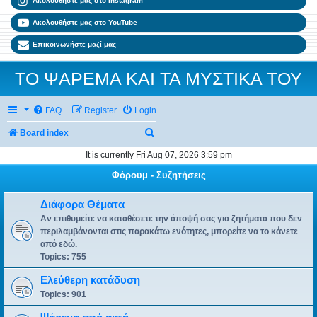
Ακολουθήστε μας στο Instagram
Ακολουθήστε μας στο YouTube
Επικοινωνήστε μαζί μας
ΤΟ ΨΑΡΕΜΑ ΚΑΙ ΤΑ ΜΥΣΤΙΚΑ ΤΟΥ
FAQ
Register
Login
Search
Board index
It is currently Fri Aug 07, 2026 3:59 pm
Φόρουμ - Συζητήσεις
Διάφορα Θέματα
Αν επιθυμείτε να καταθέσετε την άποψή σας για ζητήματα που δεν
περιλαμβάνονται στις παρακάτω ενότητες, μπορείτε να το κάνετε
από εδώ.
Topics:
755
Ελεύθερη κατάδυση
Topics:
901