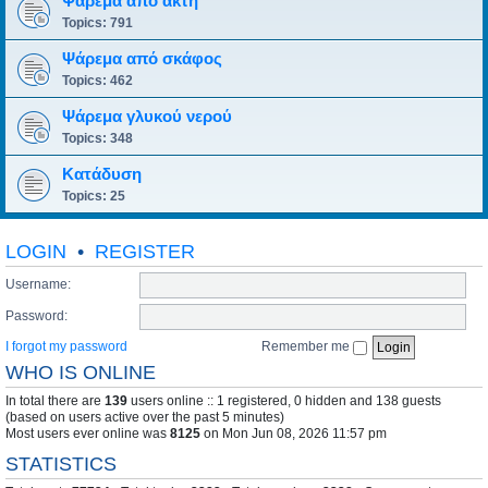
Ψάρεμα από ακτή
Topics:
791
Ψάρεμα από σκάφος
Topics:
462
Ψάρεμα γλυκού νερού
Topics:
348
Κατάδυση
Topics:
25
LOGIN
•
REGISTER
Username:
Password:
I forgot my password
Remember me
WHO IS ONLINE
In total there are
139
users online :: 1 registered, 0 hidden and 138 guests
(based on users active over the past 5 minutes)
Most users ever online was
8125
on Mon Jun 08, 2026 11:57 pm
STATISTICS