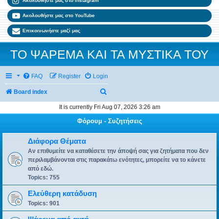
Ακολουθήστε μας στο Instagram
Ακολουθήστε μας στο YouTube
Επικοινωνήστε μαζί μας
ΤΟ ΨΑΡΕΜΑ ΚΑΙ ΤΑ ΜΥΣΤΙΚΑ ΤΟΥ
FAQ
Register
Login
Search
Board index
It is currently Fri Aug 07, 2026 3:26 am
Φόρουμ - Συζητήσεις
Διάφορα Θέματα
Αν επιθυμείτε να καταθέσετε την άποψή σας για ζητήματα που δεν
περιλαμβάνονται στις παρακάτω ενότητες, μπορείτε να το κάνετε
από εδώ.
Topics:
755
Ελεύθερη κατάδυση
Topics:
901