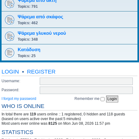
Ψάρεμα από ακτή
Topics:
791
Ψάρεμα από σκάφος
Topics:
462
Ψάρεμα γλυκού νερού
Topics:
348
Κατάδυση
Topics:
25
LOGIN
•
REGISTER
Username:
Password:
I forgot my password
Remember me
WHO IS ONLINE
In total there are
119
users online :: 1 registered, 0 hidden and 118 guests
(based on users active over the past 5 minutes)
Most users ever online was
8125
on Mon Jun 08, 2026 11:57 pm
STATISTICS