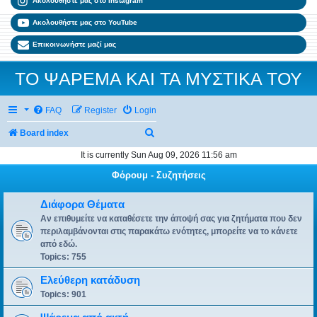
Ακολουθήστε μας στο Instagram
Ακολουθήστε μας στο YouTube
Επικοινωνήστε μαζί μας
ΤΟ ΨΑΡΕΜΑ ΚΑΙ ΤΑ ΜΥΣΤΙΚΑ ΤΟΥ
FAQ
Register
Login
Search
Board index
It is currently Sun Aug 09, 2026 11:56 am
Φόρουμ - Συζητήσεις
Διάφορα Θέματα
Αν επιθυμείτε να καταθέσετε την άποψή σας για ζητήματα που δεν
περιλαμβάνονται στις παρακάτω ενότητες, μπορείτε να το κάνετε
από εδώ.
Topics:
755
Ελεύθερη κατάδυση
Topics:
901