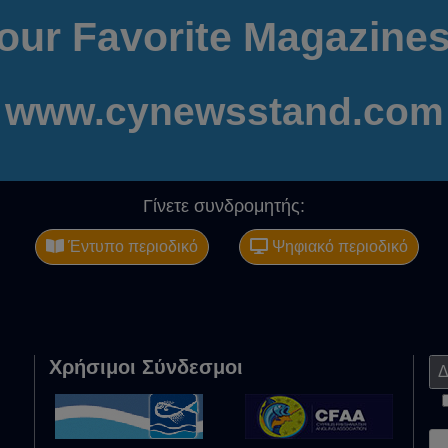
our Favorite Magazines
www.cynewsstand.com
Γίνετε συνδρομητής:
Έντυπο περιοδικό
Ψηφιακό περιοδικό
Χρήσιμοι Σύνδεσμοι