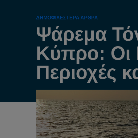
ΔΗΜΟΦΙΛΈΣΤΕΡΑ ΆΡΘΡΑ
Ψάρεμα Τό
Κύπρο: Οι
Περιοχές κα