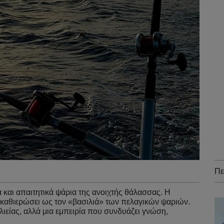
Πε
 και απαιτητικά ψάρια της ανοιχτής θάλασσας. Η
ν καθιερώσει ως τον «βασιλιά» των πελαγικών ψαριών.
λιείας, αλλά μια εμπειρία που συνδυάζει γνώση,