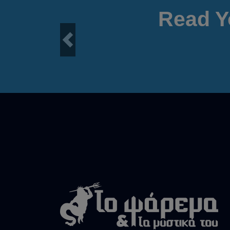
Read Y
Previous