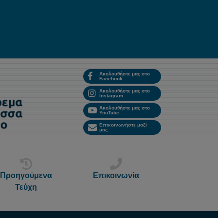
Ακολουθήστε μας στο
Facebook
Ακολουθήστε μας στο
Instagram
Ακολουθήστε μας στο
YouTube
Επικοινωνήστε μαζί
μας
Προηγούμενα
Επικοινωνία
Τεύχη