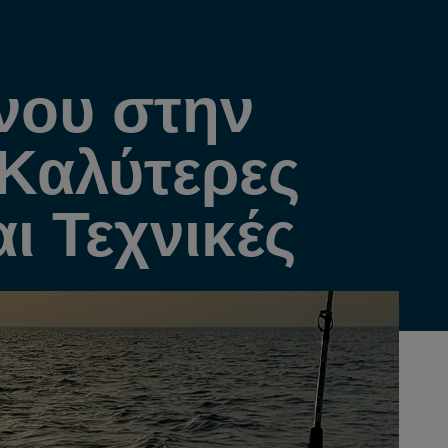
νου στην
 Καλύτερες
ι Τεχνικές