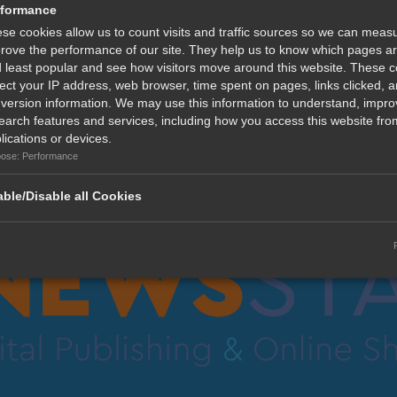
ργαλεία όπως GPS και βυθόμετρο βοηθούν σημαντικά
rformance
ων.
se cookies allow us to count visits and traffic sources so we can meas
rove the performance of our site. They help us to know which pages a
 least popular and see how visitors move around this website. These 
lect your IP address, web browser, time spent on pages, links clicked, 
νο στον εξοπλισμό αλλά κυρίως στην εμπειρία και στην
version information. We may use this information to understand, impro
ς αναζητούν πρώτα τα σημάδια ζωής — πουλιά,
earch features and services, including how you access this website from
συνήθως βρίσκεται και ο τόνος.
lications or devices.
ose: Performance
ble/Disable all Cookies