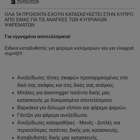
25/05/2026
ΟΛΑ ΤΑ ΠΡΟΙΟΝΤΑ ΕΧΟΥΝ ΚΑΤΑΣΚΕΥΑΣΤΕΙ ΣΤΗΝ ΚΥΠΡΟ
ΑΠΟ ΕΜΑΣ ΓΙΑ ΤΙΣ ΑΝΑΓΚΕΣ ΤΩΝ ΚΥΠΡΙΑΚΩΝ
ΨΑΡΕΜΑΤΩΝ
Για εγγυημένα αποτελέσματα!
Ειδικοί καταβυθιστές για ψάρεμα καλαμαριών και για ελαφριά
συρτή!!!!
Ανοξείδωτες τέντες σκαφών προσαρμοσμένες στο
δικό σας σκάφος και στις δικές σας ανάγκες.
Μπάλες για downrigger πατέντα δικής μας
κατασκευής με δοκιμασμένα αποτελέσματα.
Βαρκάκια για δόλωμα νήπιον και ψάρεμα ψαριών.
Γάντζοι για ψάρεμα ανοξείδωτοι.
Ανοξείδωτες καλαμοθήκες - Μονές - Διπλές και
περισσότερες πατέντες δικής μας κατασκευής.
Καταβυθιστές δικής μας κατασκευής.