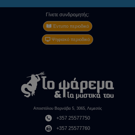
Γίνετε συνδρομητής:
Έντυπο περιοδικό
Ψηφιακό περιοδικό
Αποστόλου Βαρνάβα 5, 3065, Λεμεσός
+357 25577750
+357 25577760