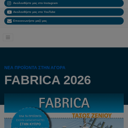
Ακολουθήστε μας στο Instagram
Ακολουθήστε μας στο YouTube
Επικοινωνήστε μαζί μας
ΝΈΑ ΠΡΟΪΌΝΤΑ ΣΤΗΝ ΑΓΟΡΆ
FABRICA 2026