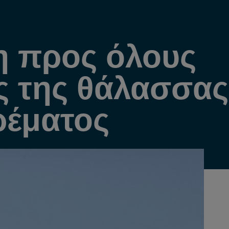
 προς όλους
ς της θάλασσας
ρέματος