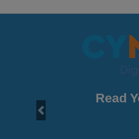
Read Y
Previous