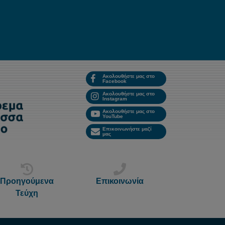
Ακολουθήστε μας στο
Facebook
Ακολουθήστε μας στο
Instagram
Ακολουθήστε μας στο
YouTube
Επικοινωνήστε μαζί
μας
Προηγούμενα
Επικοινωνία
Τεύχη