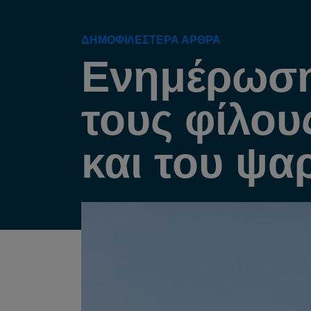
ΔΗΜΟΦΙΛΈΣΤΕΡΑ ΆΡΘΡΑ
Ενημέρωση
τους φίλου
και του ψα