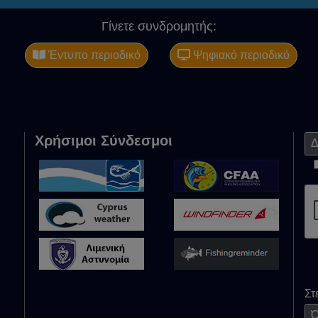
Γίνετε συνδρομητής:
Έντυπο περιοδικό
Ψηφιακό περιοδικό
Χρήσιμοι Σύνδεσμοι
Στ
Όν