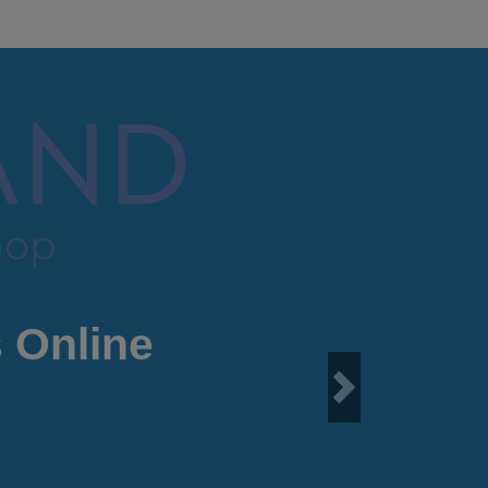
 Online
Next