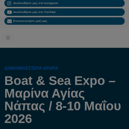
Ακολουθήστε μας στο Instagram
Ακολουθήστε μας στο YouTube
Επικοινωνήστε μαζί μας
ΔΗΜΟΦΙΛΈΣΤΕΡΑ ΆΡΘΡΑ
Boat & Sea Expo –
Μαρίνα Αγίας
Νάπας / 8-10 Μαΐου
2026