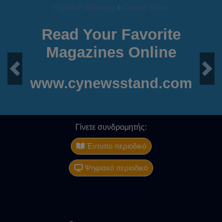
Read Your Favorite
Magazines Online
Previous
Next
www.cynewsstand.com
Γίνετε συνδρομητής:
Έντυπο περιοδικό
Ψηφιακό περιοδικό