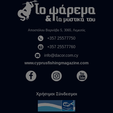
Αποστόλου Βαρνάβα 5, 3065, Λεμεσός
+357 25577750
+357 25577760
info@dacor.com.cy
www.cyprusfishingmagazine.com
Χρήσιμοι Σύνδεσμοι